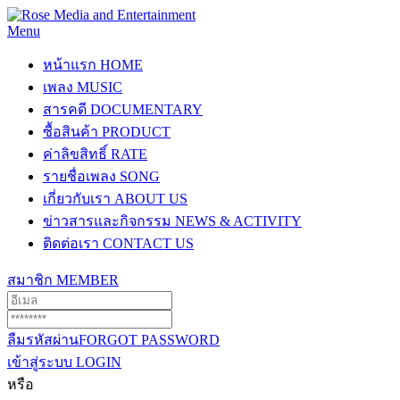
Menu
หน้าแรก
HOME
เพลง
MUSIC
สารคดี
DOCUMENTARY
ซื้อสินค้า
PRODUCT
ค่าลิขสิทธิ์
RATE
รายชื่อเพลง
SONG
เกี่ยวกับเรา
ABOUT US
ข่าวสารและกิจกรรม
NEWS & ACTIVITY
ติดต่อเรา
CONTACT US
สมาชิก
MEMBER
ลืมรหัสผ่าน
FORGOT PASSWORD
เข้าสู่ระบบ
LOGIN
หรือ