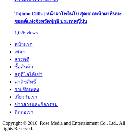
Tojinbo Cliffs | หน้าผาโทจินโบ สุดยอดหน้าผาหินบะ
ซอลต์แห่งจังหวัดฟุกุอิ ประเทศญี่ปุ่น
1,026 views
หน้าแรก
เพลง
สารคดี
ซื้อสินค้า
สตูดิโอให้เช่า
ค่าลิขสิทธิ์
รายชื่อเพลง
เกี่ยวกับเรา
ข่าวสารและกิจกรรม
ติดต่อเรา
Copyright ® 2016, Rose Media and Entertainment Co., Ltd., All
rights Reserved.