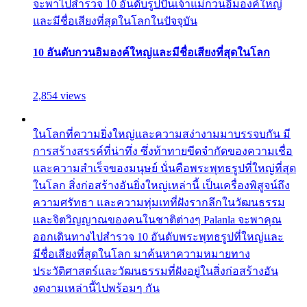
จะพาไปสำรวจ 10 อันดับรูปปั้นเจ้าแม่กวนอิมองค์ใหญ่
และมีชื่อเสียงที่สุดในโลกในปัจจุบัน
10 อันดับกวนอิมองค์ใหญ่และมีชื่อเสียงที่สุดในโลก
2,854 views
ในโลกที่ความยิ่งใหญ่และความสง่างามมาบรรจบกัน มี
การสร้างสรรค์ที่น่าทึ่ง ซึ่งท้าทายขีดจำกัดของความเชื่อ
และความสำเร็จของมนุษย์ นั่นคือพระพุทธรูปที่ใหญ่ที่สุด
ในโลก สิ่งก่อสร้างอันยิ่งใหญ่เหล่านี้ เป็นเครื่องพิสูจน์ถึง
ความศรัทธา และความทุ่มเทที่ฝังรากลึกในวัฒนธรรม
และจิตวิญญาณของคนในชาติต่างๆ Palanla จะพาคุณ
ออกเดินทางไปสำรวจ 10 อันดับพระพุทธรูปที่ใหญ่และ
มีชื่อเสียงที่สุดในโลก มาค้นหาความหมายทาง
ประวัติศาสตร์และวัฒนธรรมที่ฝังอยู่ในสิ่งก่อสร้างอัน
งดงามเหล่านี้ไปพร้อมๆ กัน