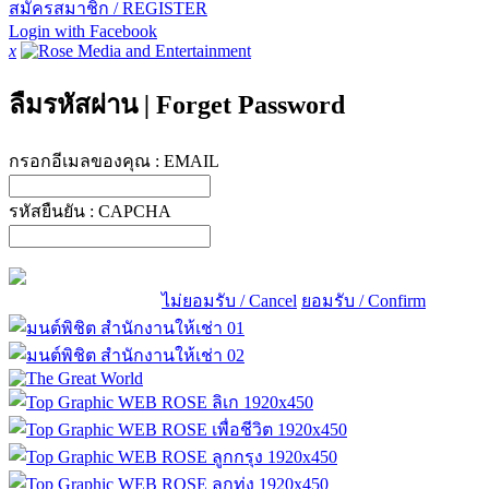
สมัครสมาชิก / REGISTER
Login with Facebook
x
ลืมรหัสผ่าน
|
Forget Password
กรอกอีเมลของคุณ :
EMAIL
รหัสยืนยัน :
CAPCHA
ไม่ยอมรับ / Cancel
ยอมรับ / Confirm