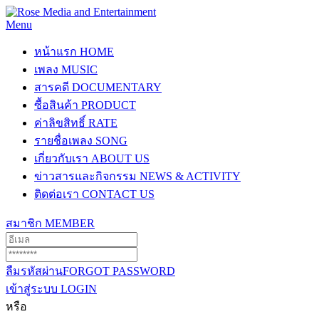
Menu
หน้าแรก
HOME
เพลง
MUSIC
สารคดี
DOCUMENTARY
ซื้อสินค้า
PRODUCT
ค่าลิขสิทธิ์
RATE
รายชื่อเพลง
SONG
เกี่ยวกับเรา
ABOUT US
ข่าวสารและกิจกรรม
NEWS & ACTIVITY
ติดต่อเรา
CONTACT US
สมาชิก
MEMBER
ลืมรหัสผ่าน
FORGOT PASSWORD
เข้าสู่ระบบ
LOGIN
หรือ