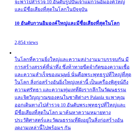
จะพาไปสำรวจ 10 อันดับรูปปั้นเจ้าแม่กวนอิมองค์ใหญ่
และมีชื่อเสียงที่สุดในโลกในปัจจุบัน
10 อันดับกวนอิมองค์ใหญ่และมีชื่อเสียงที่สุดในโลก
2,854 views
ในโลกที่ความยิ่งใหญ่และความสง่างามมาบรรจบกัน มี
การสร้างสรรค์ที่น่าทึ่ง ซึ่งท้าทายขีดจำกัดของความเชื่อ
และความสำเร็จของมนุษย์ นั่นคือพระพุทธรูปที่ใหญ่ที่สุด
ในโลก สิ่งก่อสร้างอันยิ่งใหญ่เหล่านี้ เป็นเครื่องพิสูจน์ถึง
ความศรัทธา และความทุ่มเทที่ฝังรากลึกในวัฒนธรรม
และจิตวิญญาณของคนในชาติต่างๆ Palanla จะพาคุณ
ออกเดินทางไปสำรวจ 10 อันดับพระพุทธรูปที่ใหญ่และ
มีชื่อเสียงที่สุดในโลก มาค้นหาความหมายทาง
ประวัติศาสตร์และวัฒนธรรมที่ฝังอยู่ในสิ่งก่อสร้างอัน
งดงามเหล่านี้ไปพร้อมๆ กัน