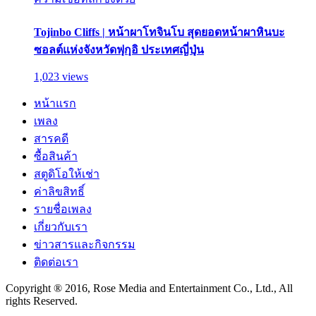
Tojinbo Cliffs | หน้าผาโทจินโบ สุดยอดหน้าผาหินบะ
ซอลต์แห่งจังหวัดฟุกุอิ ประเทศญี่ปุ่น
1,023 views
หน้าแรก
เพลง
สารคดี
ซื้อสินค้า
สตูดิโอให้เช่า
ค่าลิขสิทธิ์
รายชื่อเพลง
เกี่ยวกับเรา
ข่าวสารและกิจกรรม
ติดต่อเรา
Copyright ® 2016, Rose Media and Entertainment Co., Ltd., All
rights Reserved.