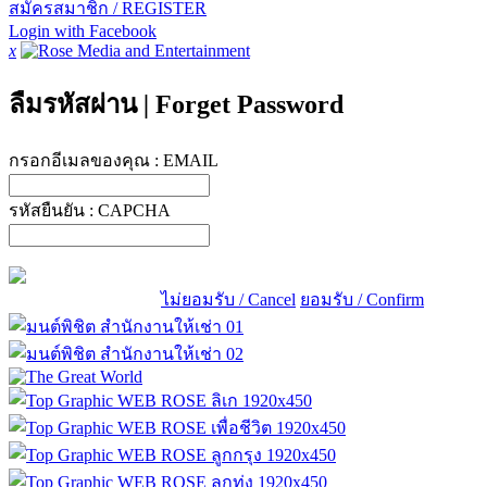
สมัครสมาชิก / REGISTER
Login with Facebook
x
ลืมรหัสผ่าน
|
Forget Password
กรอกอีเมลของคุณ :
EMAIL
รหัสยืนยัน :
CAPCHA
ไม่ยอมรับ / Cancel
ยอมรับ / Confirm