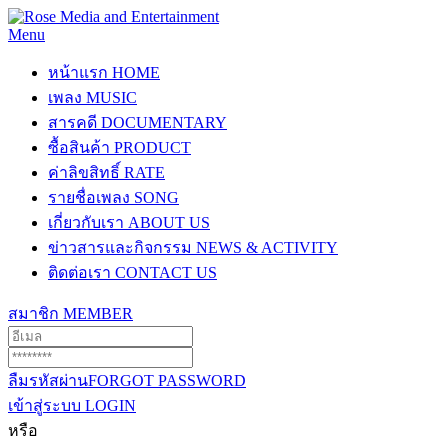
Menu
หน้าแรก
HOME
เพลง
MUSIC
สารคดี
DOCUMENTARY
ซื้อสินค้า
PRODUCT
ค่าลิขสิทธิ์
RATE
รายชื่อเพลง
SONG
เกี่ยวกับเรา
ABOUT US
ข่าวสารและกิจกรรม
NEWS & ACTIVITY
ติดต่อเรา
CONTACT US
สมาชิก
MEMBER
ลืมรหัสผ่าน
FORGOT PASSWORD
เข้าสู่ระบบ
LOGIN
หรือ