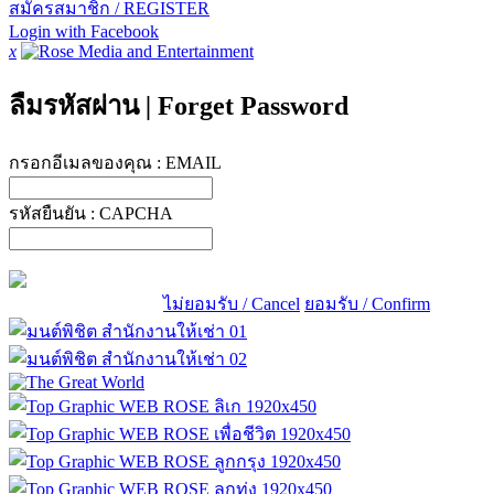
สมัครสมาชิก / REGISTER
Login with Facebook
x
ลืมรหัสผ่าน
|
Forget Password
กรอกอีเมลของคุณ :
EMAIL
รหัสยืนยัน :
CAPCHA
ไม่ยอมรับ / Cancel
ยอมรับ / Confirm