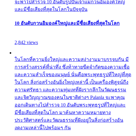
จะพาไปสำรวจ 10 อันดับรูปปั้นเจ้าแม่กวนอิมองค์ใหญ่
และมีชื่อเสียงที่สุดในโลกในปัจจุบัน
10 อันดับกวนอิมองค์ใหญ่และมีชื่อเสียงที่สุดในโลก
2,842 views
ในโลกที่ความยิ่งใหญ่และความสง่างามมาบรรจบกัน มี
การสร้างสรรค์ที่น่าทึ่ง ซึ่งท้าทายขีดจำกัดของความเชื่อ
และความสำเร็จของมนุษย์ นั่นคือพระพุทธรูปที่ใหญ่ที่สุด
ในโลก สิ่งก่อสร้างอันยิ่งใหญ่เหล่านี้ เป็นเครื่องพิสูจน์ถึง
ความศรัทธา และความทุ่มเทที่ฝังรากลึกในวัฒนธรรม
และจิตวิญญาณของคนในชาติต่างๆ Palanla จะพาคุณ
ออกเดินทางไปสำรวจ 10 อันดับพระพุทธรูปที่ใหญ่และ
มีชื่อเสียงที่สุดในโลก มาค้นหาความหมายทาง
ประวัติศาสตร์และวัฒนธรรมที่ฝังอยู่ในสิ่งก่อสร้างอัน
งดงามเหล่านี้ไปพร้อมๆ กัน