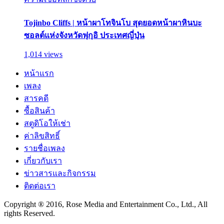
Tojinbo Cliffs | หน้าผาโทจินโบ สุดยอดหน้าผาหินบะ
ซอลต์แห่งจังหวัดฟุกุอิ ประเทศญี่ปุ่น
1,014 views
หน้าแรก
เพลง
สารคดี
ซื้อสินค้า
สตูดิโอให้เช่า
ค่าลิขสิทธิ์
รายชื่อเพลง
เกี่ยวกับเรา
ข่าวสารและกิจกรรม
ติดต่อเรา
Copyright ® 2016, Rose Media and Entertainment Co., Ltd., All
rights Reserved.