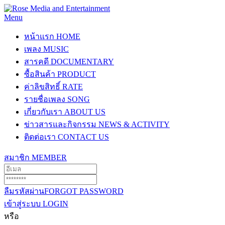
Menu
หน้าแรก
HOME
เพลง
MUSIC
สารคดี
DOCUMENTARY
ซื้อสินค้า
PRODUCT
ค่าลิขสิทธิ์
RATE
รายชื่อเพลง
SONG
เกี่ยวกับเรา
ABOUT US
ข่าวสารและกิจกรรม
NEWS & ACTIVITY
ติดต่อเรา
CONTACT US
สมาชิก
MEMBER
ลืมรหัสผ่าน
FORGOT PASSWORD
เข้าสู่ระบบ
LOGIN
หรือ