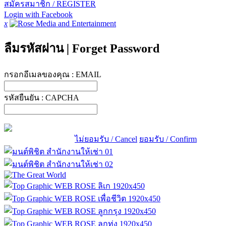
สมัครสมาชิก / REGISTER
Login with Facebook
x
ลืมรหัสผ่าน
|
Forget Password
กรอกอีเมลของคุณ :
EMAIL
รหัสยืนยัน :
CAPCHA
ไม่ยอมรับ / Cancel
ยอมรับ / Confirm