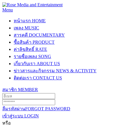
Menu
หน้าแรก
HOME
เพลง
MUSIC
สารคดี
DOCUMENTARY
ซื้อสินค้า
PRODUCT
ค่าลิขสิทธิ์
RATE
รายชื่อเพลง
SONG
เกี่ยวกับเรา
ABOUT US
ข่าวสารและกิจกรรม
NEWS & ACTIVITY
ติดต่อเรา
CONTACT US
สมาชิก
MEMBER
ลืมรหัสผ่าน
FORGOT PASSWORD
เข้าสู่ระบบ
LOGIN
หรือ