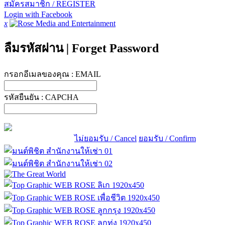
สมัครสมาชิก / REGISTER
Login with Facebook
x
ลืมรหัสผ่าน
|
Forget Password
กรอกอีเมลของคุณ :
EMAIL
รหัสยืนยัน :
CAPCHA
ไม่ยอมรับ / Cancel
ยอมรับ / Confirm