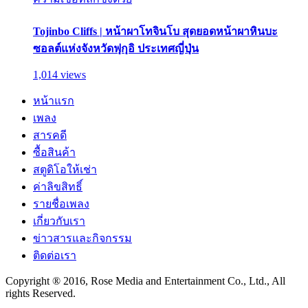
Tojinbo Cliffs | หน้าผาโทจินโบ สุดยอดหน้าผาหินบะ
ซอลต์แห่งจังหวัดฟุกุอิ ประเทศญี่ปุ่น
1,014 views
หน้าแรก
เพลง
สารคดี
ซื้อสินค้า
สตูดิโอให้เช่า
ค่าลิขสิทธิ์
รายชื่อเพลง
เกี่ยวกับเรา
ข่าวสารและกิจกรรม
ติดต่อเรา
Copyright ® 2016, Rose Media and Entertainment Co., Ltd., All
rights Reserved.