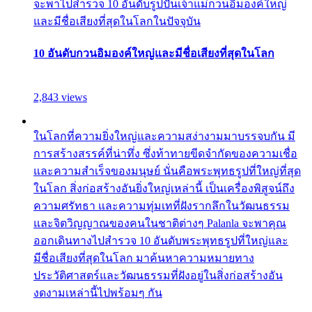
จะพาไปสำรวจ 10 อันดับรูปปั้นเจ้าแม่กวนอิมองค์ใหญ่
และมีชื่อเสียงที่สุดในโลกในปัจจุบัน
10 อันดับกวนอิมองค์ใหญ่และมีชื่อเสียงที่สุดในโลก
2,843 views
ในโลกที่ความยิ่งใหญ่และความสง่างามมาบรรจบกัน มี
การสร้างสรรค์ที่น่าทึ่ง ซึ่งท้าทายขีดจำกัดของความเชื่อ
และความสำเร็จของมนุษย์ นั่นคือพระพุทธรูปที่ใหญ่ที่สุด
ในโลก สิ่งก่อสร้างอันยิ่งใหญ่เหล่านี้ เป็นเครื่องพิสูจน์ถึง
ความศรัทธา และความทุ่มเทที่ฝังรากลึกในวัฒนธรรม
และจิตวิญญาณของคนในชาติต่างๆ Palanla จะพาคุณ
ออกเดินทางไปสำรวจ 10 อันดับพระพุทธรูปที่ใหญ่และ
มีชื่อเสียงที่สุดในโลก มาค้นหาความหมายทาง
ประวัติศาสตร์และวัฒนธรรมที่ฝังอยู่ในสิ่งก่อสร้างอัน
งดงามเหล่านี้ไปพร้อมๆ กัน