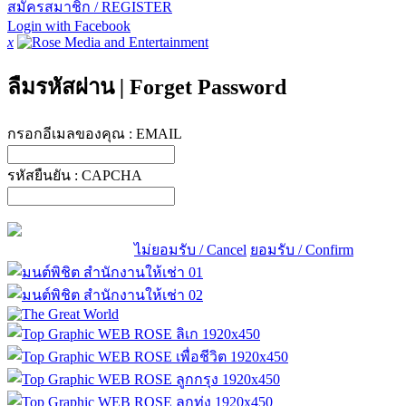
สมัครสมาชิก / REGISTER
Login with Facebook
x
ลืมรหัสผ่าน
|
Forget Password
กรอกอีเมลของคุณ :
EMAIL
รหัสยืนยัน :
CAPCHA
ไม่ยอมรับ / Cancel
ยอมรับ / Confirm