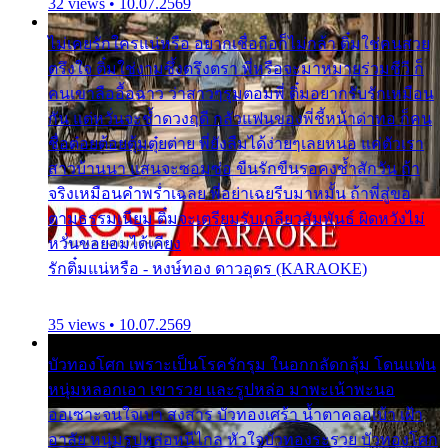
32 views • 10.07.2569
ไม่เคยรักใครแน่หรือ อยากเชื่อถือก็ไม่กล้า ติ๋มใช่คนสวย
ตรึงใจ ติ๋มใช่งามซึ้งตรึงตรา พี่หรือจะมาหมายร่วมชีวี ก็
คนเขาลืออื้อฉาว ว่าสาวๆรุมตอมพี่ ติ๋มอยากรับรักเหมือน
กัน แต่หวั่นจะช้ำดวงฤดี กลัวแฟนของพี่ชี้หน้าด่าทอ ก็คน
ชื่อต๋อยต้อยตุ้มตุ๋ยต่าย พี่ยังลืมได้ง่ายๆเลยหนอ แค่ตัวเรา
สาวบ้านนา แสนจะซอมซ่อ ขืนรักขืนรอคงช้ำสักวัน ถ้า
จริงเหมือนคำพร่ำเฉลย พี่อย่าเฉยรีบมาหมั้น ถ้าพี่สู่ขอ
ตามธรรมเนียม ติ๋มจะเตรียมรับเกลียวสัมพันธ์ ผิดหวังไม่
หวั่นขอยอมได้เคียง
รักติ๋มแน่หรือ - หงษ์ทอง ดาวอุดร (KARAOKE)
35 views • 10.07.2569
บัวทองโศก เพราะเป็นโรครักรุม ในอกกลัดกลุ้ม โดนแฟน
หนุ่มหลอกเอา เขารวย และรูปหล่อ มาพะเน้าพะนอ
ออเซาะจนใจเบา สงสาร บัวทองเศร้า น้ำตาคลอเบ้า เฝ้า
อาลัย หนุ่มรูปหล่อหนีไกล หัวใจบัวทองระรวย บัวทองโศก