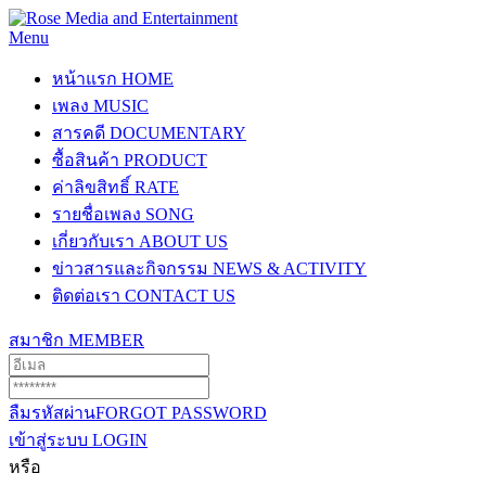
Menu
หน้าแรก
HOME
เพลง
MUSIC
สารคดี
DOCUMENTARY
ซื้อสินค้า
PRODUCT
ค่าลิขสิทธิ์
RATE
รายชื่อเพลง
SONG
เกี่ยวกับเรา
ABOUT US
ข่าวสารและกิจกรรม
NEWS & ACTIVITY
ติดต่อเรา
CONTACT US
สมาชิก
MEMBER
ลืมรหัสผ่าน
FORGOT PASSWORD
เข้าสู่ระบบ
LOGIN
หรือ