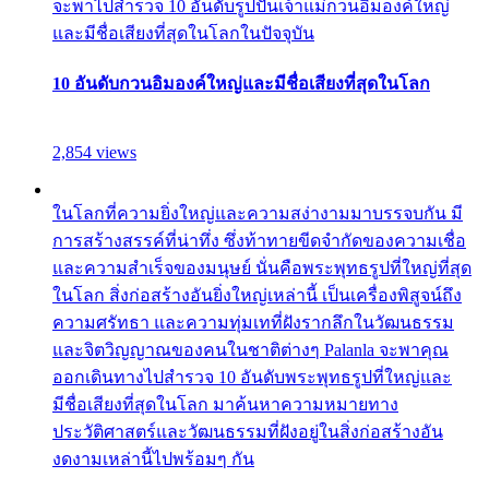
จะพาไปสำรวจ 10 อันดับรูปปั้นเจ้าแม่กวนอิมองค์ใหญ่
และมีชื่อเสียงที่สุดในโลกในปัจจุบัน
10 อันดับกวนอิมองค์ใหญ่และมีชื่อเสียงที่สุดในโลก
2,854 views
ในโลกที่ความยิ่งใหญ่และความสง่างามมาบรรจบกัน มี
การสร้างสรรค์ที่น่าทึ่ง ซึ่งท้าทายขีดจำกัดของความเชื่อ
และความสำเร็จของมนุษย์ นั่นคือพระพุทธรูปที่ใหญ่ที่สุด
ในโลก สิ่งก่อสร้างอันยิ่งใหญ่เหล่านี้ เป็นเครื่องพิสูจน์ถึง
ความศรัทธา และความทุ่มเทที่ฝังรากลึกในวัฒนธรรม
และจิตวิญญาณของคนในชาติต่างๆ Palanla จะพาคุณ
ออกเดินทางไปสำรวจ 10 อันดับพระพุทธรูปที่ใหญ่และ
มีชื่อเสียงที่สุดในโลก มาค้นหาความหมายทาง
ประวัติศาสตร์และวัฒนธรรมที่ฝังอยู่ในสิ่งก่อสร้างอัน
งดงามเหล่านี้ไปพร้อมๆ กัน