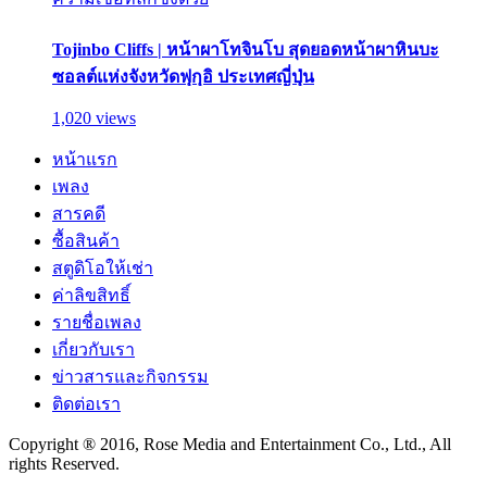
Tojinbo Cliffs | หน้าผาโทจินโบ สุดยอดหน้าผาหินบะ
ซอลต์แห่งจังหวัดฟุกุอิ ประเทศญี่ปุ่น
1,020 views
หน้าแรก
เพลง
สารคดี
ซื้อสินค้า
สตูดิโอให้เช่า
ค่าลิขสิทธิ์
รายชื่อเพลง
เกี่ยวกับเรา
ข่าวสารและกิจกรรม
ติดต่อเรา
Copyright ® 2016, Rose Media and Entertainment Co., Ltd., All
rights Reserved.