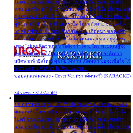
ไมตรี จากแฟนเพลง ทุกทุกที่ ปราณีหลั่งไหล ผมขอฝาก
นาม ยอดรักเอาไว้ โปรดเป็นแรงใจ อย่างนี้เรื่อยไป ขอ อยู่
คู่แฟนเพลง ไม่เคยคิดว่าเก่ง หรือดังกว่าใคร..ใคร พระคุณ
ผู้ฟัง เท่านั้นยิ่งใหญ่ ที่เป็นแรงใจ ให้ผมดังมา.. ขอ องค์เท
วา สถิตฟากฟ้ายิ่งใหญ่ คุ้มภัยให้ท่าน เถิดหนา ขอจงเชื่อ
ใจ ไว้เถิดว่า ตราบชั่วชีวา ไม่ลืมแฟนเพลง ขอ อยู่คู่แฟน
เพลง ไม่เคยคิดว่าเก่ง หรือดังกว่าใคร..ใคร พระคุณผู้ฟัง
เท่านั้นยิ่งใหญ่ ที่เป็นแรงใจ ให้ผมดังมา.. ขอ องค์เทวา
สถิตฟากฟ้ายิ่งใหญ่ คุ้มภัยให้ท่าน เถิดหนา ขอจงเชื่อใจ ไว้
เถิดว่า ตราบชั่วชีวา ไม่ลืมแฟนเพลง
ขอบคุณแฟนเพลง - Cover Ver. (ซาวด์ดนตรี) (KARAOKE)
34 views • 31.07.2569
ขอ กราบ ขอบคุณ.... ที่ได้รับไออุ่น การุณ จากแฟน เพลง
ผมแสนชื่นใจ หายวังเวง เมื่อแฟนเพลง ให้กำลังใจ น้ำใจ
ไมตรี จากแฟนเพลง ทุกทุกที่ ปราณีหลั่งไหล ผมขอฝาก
นาม ยอดรักเอาไว้ โปรดเป็นแรงใจ อย่างนี้เรื่อยไป ขอ อยู่