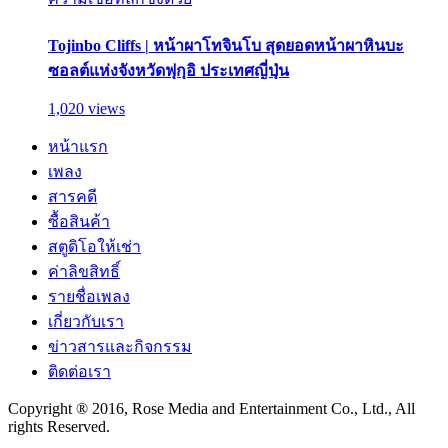
Tojinbo Cliffs | หน้าผาโทจินโบ สุดยอดหน้าผาหินบะ
ซอลต์แห่งจังหวัดฟุกุอิ ประเทศญี่ปุ่น
1,020 views
หน้าแรก
เพลง
สารคดี
ซื้อสินค้า
สตูดิโอให้เช่า
ค่าลิขสิทธิ์
รายชื่อเพลง
เกี่ยวกับเรา
ข่าวสารและกิจกรรม
ติดต่อเรา
Copyright ® 2016, Rose Media and Entertainment Co., Ltd., All
rights Reserved.