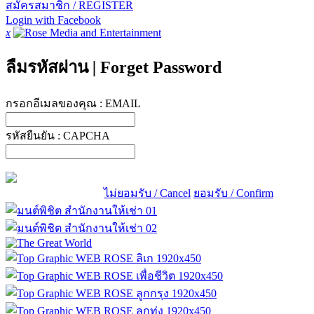
สมัครสมาชิก / REGISTER
Login with Facebook
x
ลืมรหัสผ่าน
|
Forget Password
กรอกอีเมลของคุณ :
EMAIL
รหัสยืนยัน :
CAPCHA
ไม่ยอมรับ / Cancel
ยอมรับ / Confirm