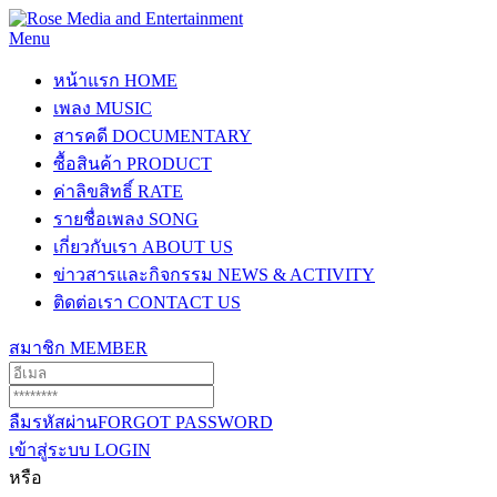
Menu
หน้าแรก
HOME
เพลง
MUSIC
สารคดี
DOCUMENTARY
ซื้อสินค้า
PRODUCT
ค่าลิขสิทธิ์
RATE
รายชื่อเพลง
SONG
เกี่ยวกับเรา
ABOUT US
ข่าวสารและกิจกรรม
NEWS & ACTIVITY
ติดต่อเรา
CONTACT US
สมาชิก
MEMBER
ลืมรหัสผ่าน
FORGOT PASSWORD
เข้าสู่ระบบ
LOGIN
หรือ