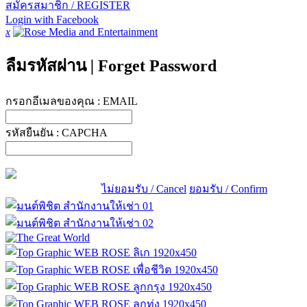
สมัครสมาชิก / REGISTER
Login with Facebook
x
ลืมรหัสผ่าน
|
Forget Password
กรอกอีเมลของคุณ :
EMAIL
รหัสยืนยัน :
CAPCHA
ไม่ยอมรับ / Cancel
ยอมรับ / Confirm