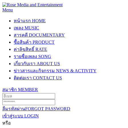
Menu
หน้าแรก
HOME
เพลง
MUSIC
สารคดี
DOCUMENTARY
ซื้อสินค้า
PRODUCT
ค่าลิขสิทธิ์
RATE
รายชื่อเพลง
SONG
เกี่ยวกับเรา
ABOUT US
ข่าวสารและกิจกรรม
NEWS & ACTIVITY
ติดต่อเรา
CONTACT US
สมาชิก
MEMBER
ลืมรหัสผ่าน
FORGOT PASSWORD
เข้าสู่ระบบ
LOGIN
หรือ