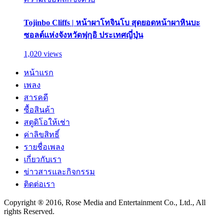
Tojinbo Cliffs | หน้าผาโทจินโบ สุดยอดหน้าผาหินบะ
ซอลต์แห่งจังหวัดฟุกุอิ ประเทศญี่ปุ่น
1,020 views
หน้าแรก
เพลง
สารคดี
ซื้อสินค้า
สตูดิโอให้เช่า
ค่าลิขสิทธิ์
รายชื่อเพลง
เกี่ยวกับเรา
ข่าวสารและกิจกรรม
ติดต่อเรา
Copyright ® 2016, Rose Media and Entertainment Co., Ltd., All
rights Reserved.