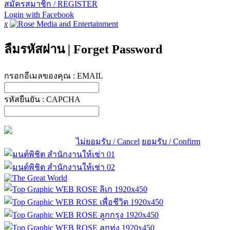
สมัครสมาชิก / REGISTER
Login with Facebook
x
ลืมรหัสผ่าน
|
Forget Password
กรอกอีเมลของคุณ :
EMAIL
รหัสยืนยัน :
CAPCHA
ไม่ยอมรับ / Cancel
ยอมรับ / Confirm