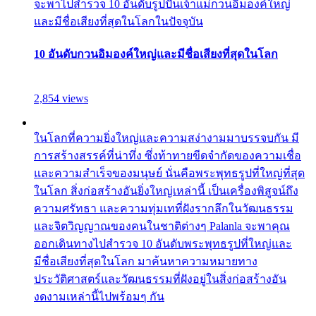
จะพาไปสำรวจ 10 อันดับรูปปั้นเจ้าแม่กวนอิมองค์ใหญ่
และมีชื่อเสียงที่สุดในโลกในปัจจุบัน
10 อันดับกวนอิมองค์ใหญ่และมีชื่อเสียงที่สุดในโลก
2,854 views
ในโลกที่ความยิ่งใหญ่และความสง่างามมาบรรจบกัน มี
การสร้างสรรค์ที่น่าทึ่ง ซึ่งท้าทายขีดจำกัดของความเชื่อ
และความสำเร็จของมนุษย์ นั่นคือพระพุทธรูปที่ใหญ่ที่สุด
ในโลก สิ่งก่อสร้างอันยิ่งใหญ่เหล่านี้ เป็นเครื่องพิสูจน์ถึง
ความศรัทธา และความทุ่มเทที่ฝังรากลึกในวัฒนธรรม
และจิตวิญญาณของคนในชาติต่างๆ Palanla จะพาคุณ
ออกเดินทางไปสำรวจ 10 อันดับพระพุทธรูปที่ใหญ่และ
มีชื่อเสียงที่สุดในโลก มาค้นหาความหมายทาง
ประวัติศาสตร์และวัฒนธรรมที่ฝังอยู่ในสิ่งก่อสร้างอัน
งดงามเหล่านี้ไปพร้อมๆ กัน