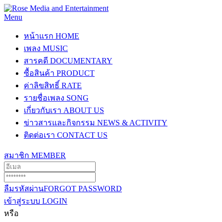
Menu
หน้าแรก
HOME
เพลง
MUSIC
สารคดี
DOCUMENTARY
ซื้อสินค้า
PRODUCT
ค่าลิขสิทธิ์
RATE
รายชื่อเพลง
SONG
เกี่ยวกับเรา
ABOUT US
ข่าวสารและกิจกรรม
NEWS & ACTIVITY
ติดต่อเรา
CONTACT US
สมาชิก
MEMBER
ลืมรหัสผ่าน
FORGOT PASSWORD
เข้าสู่ระบบ
LOGIN
หรือ