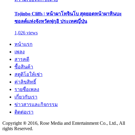
Tojinbo Cliffs | หน้าผาโทจินโบ สุดยอดหน้าผาหินบะ
ซอลต์แห่งจังหวัดฟุกุอิ ประเทศญี่ปุ่น
1,026 views
หน้าแรก
เพลง
สารคดี
ซื้อสินค้า
สตูดิโอให้เช่า
ค่าลิขสิทธิ์
รายชื่อเพลง
เกี่ยวกับเรา
ข่าวสารและกิจกรรม
ติดต่อเรา
Copyright ® 2016, Rose Media and Entertainment Co., Ltd., All
rights Reserved.