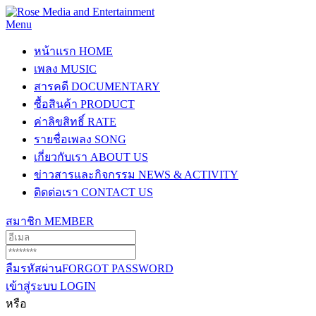
Menu
หน้าแรก
HOME
เพลง
MUSIC
สารคดี
DOCUMENTARY
ซื้อสินค้า
PRODUCT
ค่าลิขสิทธิ์
RATE
รายชื่อเพลง
SONG
เกี่ยวกับเรา
ABOUT US
ข่าวสารและกิจกรรม
NEWS & ACTIVITY
ติดต่อเรา
CONTACT US
สมาชิก
MEMBER
ลืมรหัสผ่าน
FORGOT PASSWORD
เข้าสู่ระบบ
LOGIN
หรือ