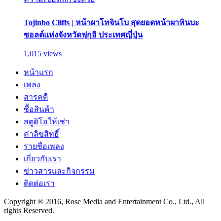
Tojinbo Cliffs | หน้าผาโทจินโบ สุดยอดหน้าผาหินบะ
ซอลต์แห่งจังหวัดฟุกุอิ ประเทศญี่ปุ่น
1,015 views
หน้าแรก
เพลง
สารคดี
ซื้อสินค้า
สตูดิโอให้เช่า
ค่าลิขสิทธิ์
รายชื่อเพลง
เกี่ยวกับเรา
ข่าวสารและกิจกรรม
ติดต่อเรา
Copyright ® 2016, Rose Media and Entertainment Co., Ltd., All
rights Reserved.