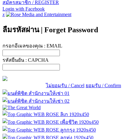
สมัครสมาชิก / REGISTER
Login with Facebook
x
ลืมรหัสผ่าน
|
Forget Password
กรอกอีเมลของคุณ :
EMAIL
รหัสยืนยัน :
CAPCHA
ไม่ยอมรับ / Cancel
ยอมรับ / Confirm