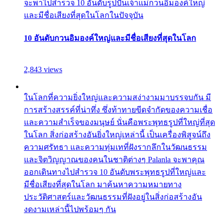
จะพาไปสำรวจ 10 อันดับรูปปั้นเจ้าแม่กวนอิมองค์ใหญ่
และมีชื่อเสียงที่สุดในโลกในปัจจุบัน
10 อันดับกวนอิมองค์ใหญ่และมีชื่อเสียงที่สุดในโลก
2,843 views
ในโลกที่ความยิ่งใหญ่และความสง่างามมาบรรจบกัน มี
การสร้างสรรค์ที่น่าทึ่ง ซึ่งท้าทายขีดจำกัดของความเชื่อ
และความสำเร็จของมนุษย์ นั่นคือพระพุทธรูปที่ใหญ่ที่สุด
ในโลก สิ่งก่อสร้างอันยิ่งใหญ่เหล่านี้ เป็นเครื่องพิสูจน์ถึง
ความศรัทธา และความทุ่มเทที่ฝังรากลึกในวัฒนธรรม
และจิตวิญญาณของคนในชาติต่างๆ Palanla จะพาคุณ
ออกเดินทางไปสำรวจ 10 อันดับพระพุทธรูปที่ใหญ่และ
มีชื่อเสียงที่สุดในโลก มาค้นหาความหมายทาง
ประวัติศาสตร์และวัฒนธรรมที่ฝังอยู่ในสิ่งก่อสร้างอัน
งดงามเหล่านี้ไปพร้อมๆ กัน