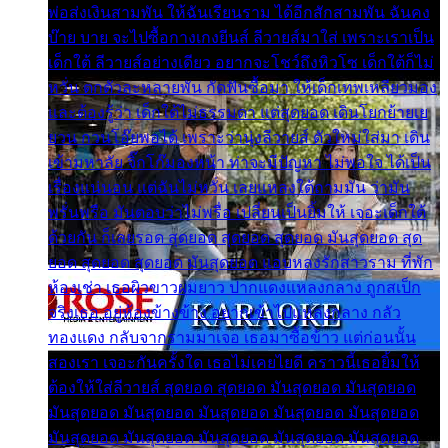
พ่อส่งเงินสามพัน ให้ฉันเรียนราม ได้อีกสักสามพัน ฉันคง
บ๊าย บาย จะไปซื้อกางเกงยีนส์ ลีวายส์มาใส่ เพราะเราเป็น
เด็กใต้ ลีวายส์อย่างเดียว อยากจะโชว์ถึงหิวโซ เด็กใต้ก็ไม่
หวั่น ตกตัวละหลายพัน กัดฟันซื้อมา ให้เด็กเทพเหลียวมอง
และต้องรู้ว่า เด็กใต้ไม่ธรรมดา แต่สุดยอด เดินโยกย้ายเย
ยวน กวนโอ๊ยพอได้ เพราะว่านุ่งลีวายส์ ตัวใหม่ใส่มา เดิน
เข้ามหาลัย จิ๊กโก๊มองหน้า ท่าจะมีปัญหา ไม่พอใจ ได้เป็น
เรื่องแน่นอน แต่ฉันไม่หวั่น เลยแหลงใต้ถามมัน ว่ามัน
พรั่นพรือ มันตอบว่าไม่พรื่อ เปลี่ยนเป็นยิ้มให้ เจอะเด็กใต้
ด้วยกัน ก็เลยรอด สุดยอด สุดยอด สุดยอด มันสุดยอด สุด
ยอด สุดยอด สุดยอด มันสุดยอด แอบหลงรักสาวราม ที่พัก
ห้องเช่า เธอผิวขาวผมยาว ปากแดงแหลงกลาง ถูกสเป็ก
จริงเธอ อยู่ห้องข้างข้าง อยากเข้าไปแหลงกลาง กลัว
ทองแดง กลับจากรามมาเจอ เธอมาซื้อข้าว แต่ก่อนนั้น
สองเรา เจอะกันครั้งใด เธอไม่เคยไยดี คราวนี้เธอยิ้มให้
ต้องให้ใส่ลีวายส์ สุดยอด สุดยอด มันสุดยอด มันสุดยอด
มันสุดยอด มันสุดยอด มันสุดยอด มันสุดยอด มันสุดยอด
มันสุดยอด มันสุดยอด มันสุดยอด มันสุดยอด มันสุดยอด