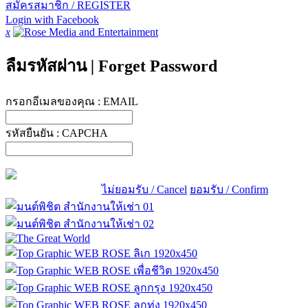
สมัครสมาชิก / REGISTER
Login with Facebook
x
ลืมรหัสผ่าน
|
Forget Password
กรอกอีเมลของคุณ :
EMAIL
รหัสยืนยัน :
CAPCHA
ไม่ยอมรับ / Cancel
ยอมรับ / Confirm