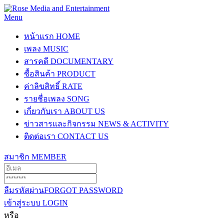
Menu
หน้าแรก
HOME
เพลง
MUSIC
สารคดี
DOCUMENTARY
ซื้อสินค้า
PRODUCT
ค่าลิขสิทธิ์
RATE
รายชื่อเพลง
SONG
เกี่ยวกับเรา
ABOUT US
ข่าวสารและกิจกรรม
NEWS & ACTIVITY
ติดต่อเรา
CONTACT US
สมาชิก
MEMBER
ลืมรหัสผ่าน
FORGOT PASSWORD
เข้าสู่ระบบ
LOGIN
หรือ