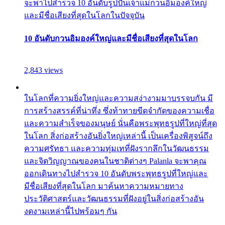
จะพาไปสำรวจ 10 อันดับรูปปั้นเจ้าแม่กวนอิมองค์ใหญ่
และมีชื่อเสียงที่สุดในโลกในปัจจุบัน
10 อันดับกวนอิมองค์ใหญ่และมีชื่อเสียงที่สุดในโลก
2,843 views
ในโลกที่ความยิ่งใหญ่และความสง่างามมาบรรจบกัน มี
การสร้างสรรค์ที่น่าทึ่ง ซึ่งท้าทายขีดจำกัดของความเชื่อ
และความสำเร็จของมนุษย์ นั่นคือพระพุทธรูปที่ใหญ่ที่สุด
ในโลก สิ่งก่อสร้างอันยิ่งใหญ่เหล่านี้ เป็นเครื่องพิสูจน์ถึง
ความศรัทธา และความทุ่มเทที่ฝังรากลึกในวัฒนธรรม
และจิตวิญญาณของคนในชาติต่างๆ Palanla จะพาคุณ
ออกเดินทางไปสำรวจ 10 อันดับพระพุทธรูปที่ใหญ่และ
มีชื่อเสียงที่สุดในโลก มาค้นหาความหมายทาง
ประวัติศาสตร์และวัฒนธรรมที่ฝังอยู่ในสิ่งก่อสร้างอัน
งดงามเหล่านี้ไปพร้อมๆ กัน