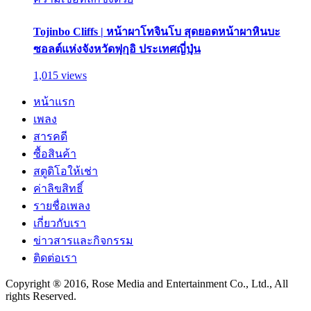
Tojinbo Cliffs | หน้าผาโทจินโบ สุดยอดหน้าผาหินบะ
ซอลต์แห่งจังหวัดฟุกุอิ ประเทศญี่ปุ่น
1,015 views
หน้าแรก
เพลง
สารคดี
ซื้อสินค้า
สตูดิโอให้เช่า
ค่าลิขสิทธิ์
รายชื่อเพลง
เกี่ยวกับเรา
ข่าวสารและกิจกรรม
ติดต่อเรา
Copyright ® 2016, Rose Media and Entertainment Co., Ltd., All
rights Reserved.