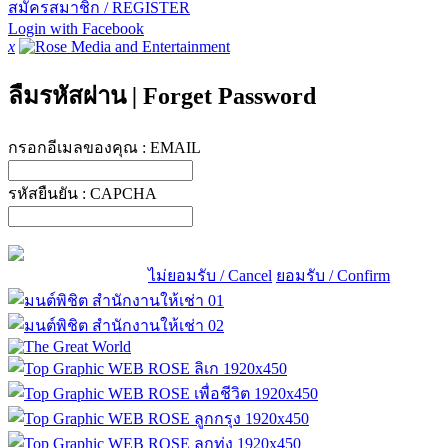
สมัครสมาชิก / REGISTER
Login with Facebook
x
ลืมรหัสผ่าน
|
Forget Password
กรอกอีเมลของคุณ :
EMAIL
รหัสยืนยัน :
CAPCHA
ไม่ยอมรับ / Cancel
ยอมรับ / Confirm