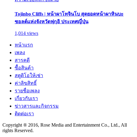
Tojinbo Cliffs | หน้าผาโทจินโบ สุดยอดหน้าผาหินบะ
ซอลต์แห่งจังหวัดฟุกุอิ ประเทศญี่ปุ่น
1,014 views
หน้าแรก
เพลง
สารคดี
ซื้อสินค้า
สตูดิโอให้เช่า
ค่าลิขสิทธิ์
รายชื่อเพลง
เกี่ยวกับเรา
ข่าวสารและกิจกรรม
ติดต่อเรา
Copyright ® 2016, Rose Media and Entertainment Co., Ltd., All
rights Reserved.