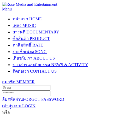
Menu
หน้าแรก
HOME
เพลง
MUSIC
สารคดี
DOCUMENTARY
ซื้อสินค้า
PRODUCT
ค่าลิขสิทธิ์
RATE
รายชื่อเพลง
SONG
เกี่ยวกับเรา
ABOUT US
ข่าวสารและกิจกรรม
NEWS & ACTIVITY
ติดต่อเรา
CONTACT US
สมาชิก
MEMBER
ลืมรหัสผ่าน
FORGOT PASSWORD
เข้าสู่ระบบ
LOGIN
หรือ