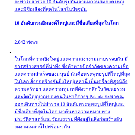
จะพาไปสำรวจ 10 อันดับรูปปั้นเจ้าแม่กวนอิมองค์ใหญ่
และมีชื่อเสียงที่สุดในโลกในปัจจุบัน
10 อันดับกวนอิมองค์ใหญ่และมีชื่อเสียงที่สุดในโลก
2,842 views
ในโลกที่ความยิ่งใหญ่และความสง่างามมาบรรจบกัน มี
การสร้างสรรค์ที่น่าทึ่ง ซึ่งท้าทายขีดจำกัดของความเชื่อ
และความสำเร็จของมนุษย์ นั่นคือพระพุทธรูปที่ใหญ่ที่สุด
ในโลก สิ่งก่อสร้างอันยิ่งใหญ่เหล่านี้ เป็นเครื่องพิสูจน์ถึง
ความศรัทธา และความทุ่มเทที่ฝังรากลึกในวัฒนธรรม
และจิตวิญญาณของคนในชาติต่างๆ Palanla จะพาคุณ
ออกเดินทางไปสำรวจ 10 อันดับพระพุทธรูปที่ใหญ่และ
มีชื่อเสียงที่สุดในโลก มาค้นหาความหมายทาง
ประวัติศาสตร์และวัฒนธรรมที่ฝังอยู่ในสิ่งก่อสร้างอัน
งดงามเหล่านี้ไปพร้อมๆ กัน