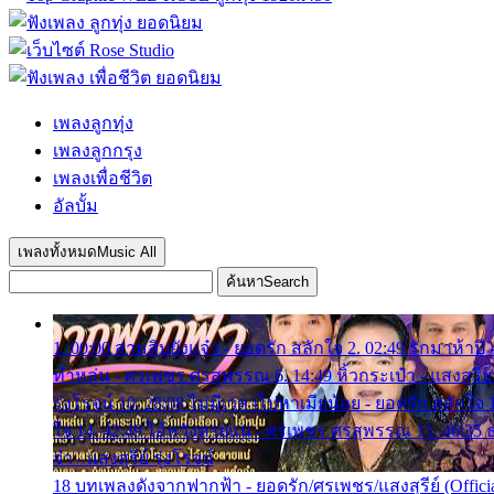
เพลงลูกทุ่ง
เพลงลูกกรุง
เพลงเพื่อชีวิต
อัลบั้ม
เพลงทั้งหมด
Music All
ค้นหา
Search
1. 00:00 สามสิบยังแจ๋ว - ยอดรัก สลักใจ 2. 02:49 รักมาห้าปี
ทำหล่น - ศรเพชร ศรสุพรรณ 6. 14:49 หิ้วกระเป๋า - แสงสุรีย์ 
รุ่งโรจน์ 10. 28:08 ไม่มีเวลาไปหาเมียน้อย - ยอดรัก สลักใ
ใจ 14. 42:49 ไอ้หวังตายแน่ - ศรเพชร ศรสุพรรณ 15. 46:35 ธา
จ๋า - แสงสุรีย์ รุ่งโรจน์
18 บทเพลงดังจากฟากฟ้า - ยอดรัก/ศรเพชร/แสงสุรีย์ (Officia