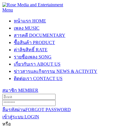
Menu
หน้าแรก
HOME
เพลง
MUSIC
สารคดี
DOCUMENTARY
ซื้อสินค้า
PRODUCT
ค่าลิขสิทธิ์
RATE
รายชื่อเพลง
SONG
เกี่ยวกับเรา
ABOUT US
ข่าวสารและกิจกรรม
NEWS & ACTIVITY
ติดต่อเรา
CONTACT US
สมาชิก
MEMBER
ลืมรหัสผ่าน
FORGOT PASSWORD
เข้าสู่ระบบ
LOGIN
หรือ