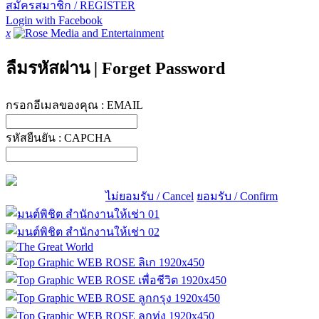
สมัครสมาชิก / REGISTER
Login with Facebook
x
ลืมรหัสผ่าน
|
Forget Password
กรอกอีเมลของคุณ :
EMAIL
รหัสยืนยัน :
CAPCHA
ไม่ยอมรับ / Cancel
ยอมรับ / Confirm