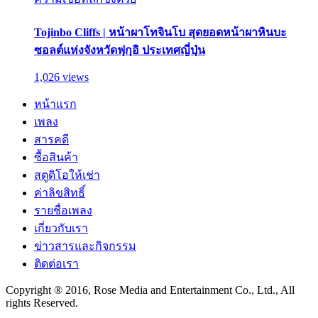
Tojinbo Cliffs | หน้าผาโทจินโบ สุดยอดหน้าผาหินบะ
ซอลต์แห่งจังหวัดฟุกุอิ ประเทศญี่ปุ่น
1,026 views
หน้าแรก
เพลง
สารคดี
ซื้อสินค้า
สตูดิโอให้เช่า
ค่าลิขสิทธิ์
รายชื่อเพลง
เกี่ยวกับเรา
ข่าวสารและกิจกรรม
ติดต่อเรา
Copyright ® 2016, Rose Media and Entertainment Co., Ltd., All
rights Reserved.