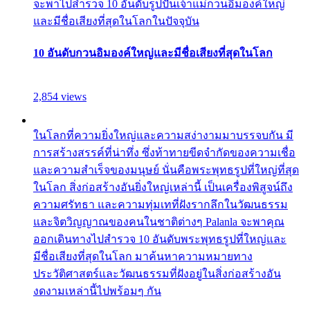
จะพาไปสำรวจ 10 อันดับรูปปั้นเจ้าแม่กวนอิมองค์ใหญ่
และมีชื่อเสียงที่สุดในโลกในปัจจุบัน
10 อันดับกวนอิมองค์ใหญ่และมีชื่อเสียงที่สุดในโลก
2,854 views
ในโลกที่ความยิ่งใหญ่และความสง่างามมาบรรจบกัน มี
การสร้างสรรค์ที่น่าทึ่ง ซึ่งท้าทายขีดจำกัดของความเชื่อ
และความสำเร็จของมนุษย์ นั่นคือพระพุทธรูปที่ใหญ่ที่สุด
ในโลก สิ่งก่อสร้างอันยิ่งใหญ่เหล่านี้ เป็นเครื่องพิสูจน์ถึง
ความศรัทธา และความทุ่มเทที่ฝังรากลึกในวัฒนธรรม
และจิตวิญญาณของคนในชาติต่างๆ Palanla จะพาคุณ
ออกเดินทางไปสำรวจ 10 อันดับพระพุทธรูปที่ใหญ่และ
มีชื่อเสียงที่สุดในโลก มาค้นหาความหมายทาง
ประวัติศาสตร์และวัฒนธรรมที่ฝังอยู่ในสิ่งก่อสร้างอัน
งดงามเหล่านี้ไปพร้อมๆ กัน