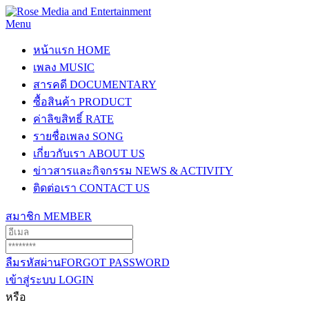
Menu
หน้าแรก
HOME
เพลง
MUSIC
สารคดี
DOCUMENTARY
ซื้อสินค้า
PRODUCT
ค่าลิขสิทธิ์
RATE
รายชื่อเพลง
SONG
เกี่ยวกับเรา
ABOUT US
ข่าวสารและกิจกรรม
NEWS & ACTIVITY
ติดต่อเรา
CONTACT US
สมาชิก
MEMBER
ลืมรหัสผ่าน
FORGOT PASSWORD
เข้าสู่ระบบ
LOGIN
หรือ