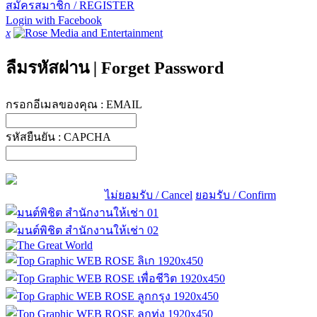
สมัครสมาชิก / REGISTER
Login with Facebook
x
ลืมรหัสผ่าน
|
Forget Password
กรอกอีเมลของคุณ :
EMAIL
รหัสยืนยัน :
CAPCHA
ไม่ยอมรับ / Cancel
ยอมรับ / Confirm