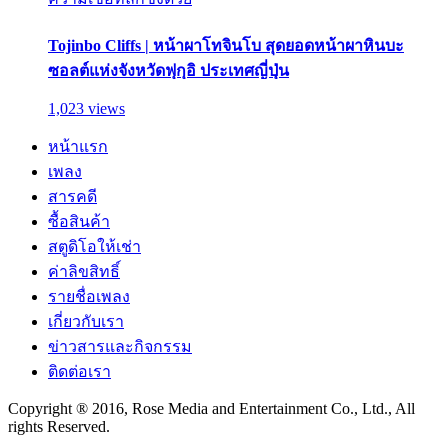
Tojinbo Cliffs | หน้าผาโทจินโบ สุดยอดหน้าผาหินบะ
ซอลต์แห่งจังหวัดฟุกุอิ ประเทศญี่ปุ่น
1,023 views
หน้าแรก
เพลง
สารคดี
ซื้อสินค้า
สตูดิโอให้เช่า
ค่าลิขสิทธิ์
รายชื่อเพลง
เกี่ยวกับเรา
ข่าวสารและกิจกรรม
ติดต่อเรา
Copyright ® 2016, Rose Media and Entertainment Co., Ltd., All
rights Reserved.