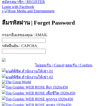
สมัครสมาชิก / REGISTER
Login with Facebook
x
ลืมรหัสผ่าน
|
Forget Password
กรอกอีเมลของคุณ :
EMAIL
รหัสยืนยัน :
CAPCHA
ไม่ยอมรับ / Cancel
ยอมรับ / Confirm