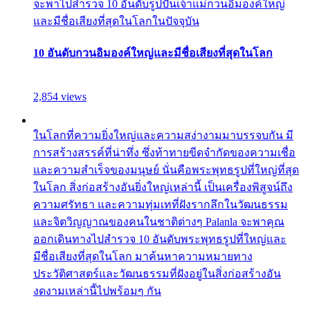
จะพาไปสำรวจ 10 อันดับรูปปั้นเจ้าแม่กวนอิมองค์ใหญ่
และมีชื่อเสียงที่สุดในโลกในปัจจุบัน
10 อันดับกวนอิมองค์ใหญ่และมีชื่อเสียงที่สุดในโลก
2,854 views
ในโลกที่ความยิ่งใหญ่และความสง่างามมาบรรจบกัน มี
การสร้างสรรค์ที่น่าทึ่ง ซึ่งท้าทายขีดจำกัดของความเชื่อ
และความสำเร็จของมนุษย์ นั่นคือพระพุทธรูปที่ใหญ่ที่สุด
ในโลก สิ่งก่อสร้างอันยิ่งใหญ่เหล่านี้ เป็นเครื่องพิสูจน์ถึง
ความศรัทธา และความทุ่มเทที่ฝังรากลึกในวัฒนธรรม
และจิตวิญญาณของคนในชาติต่างๆ Palanla จะพาคุณ
ออกเดินทางไปสำรวจ 10 อันดับพระพุทธรูปที่ใหญ่และ
มีชื่อเสียงที่สุดในโลก มาค้นหาความหมายทาง
ประวัติศาสตร์และวัฒนธรรมที่ฝังอยู่ในสิ่งก่อสร้างอัน
งดงามเหล่านี้ไปพร้อมๆ กัน