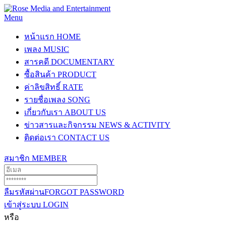
Menu
หน้าแรก
HOME
เพลง
MUSIC
สารคดี
DOCUMENTARY
ซื้อสินค้า
PRODUCT
ค่าลิขสิทธิ์
RATE
รายชื่อเพลง
SONG
เกี่ยวกับเรา
ABOUT US
ข่าวสารและกิจกรรม
NEWS & ACTIVITY
ติดต่อเรา
CONTACT US
สมาชิก
MEMBER
ลืมรหัสผ่าน
FORGOT PASSWORD
เข้าสู่ระบบ
LOGIN
หรือ