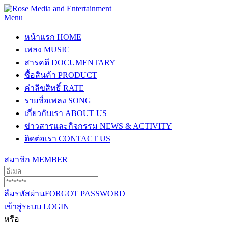
Menu
หน้าแรก
HOME
เพลง
MUSIC
สารคดี
DOCUMENTARY
ซื้อสินค้า
PRODUCT
ค่าลิขสิทธิ์
RATE
รายชื่อเพลง
SONG
เกี่ยวกับเรา
ABOUT US
ข่าวสารและกิจกรรม
NEWS & ACTIVITY
ติดต่อเรา
CONTACT US
สมาชิก
MEMBER
ลืมรหัสผ่าน
FORGOT PASSWORD
เข้าสู่ระบบ
LOGIN
หรือ