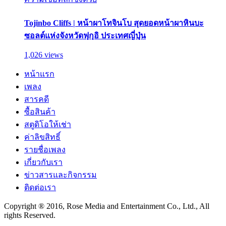
Tojinbo Cliffs | หน้าผาโทจินโบ สุดยอดหน้าผาหินบะ
ซอลต์แห่งจังหวัดฟุกุอิ ประเทศญี่ปุ่น
1,026 views
หน้าแรก
เพลง
สารคดี
ซื้อสินค้า
สตูดิโอให้เช่า
ค่าลิขสิทธิ์
รายชื่อเพลง
เกี่ยวกับเรา
ข่าวสารและกิจกรรม
ติดต่อเรา
Copyright ® 2016, Rose Media and Entertainment Co., Ltd., All
rights Reserved.