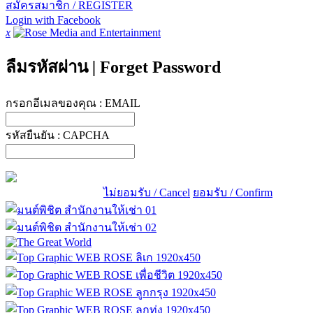
สมัครสมาชิก / REGISTER
Login with Facebook
x
ลืมรหัสผ่าน
|
Forget Password
กรอกอีเมลของคุณ :
EMAIL
รหัสยืนยัน :
CAPCHA
ไม่ยอมรับ / Cancel
ยอมรับ / Confirm