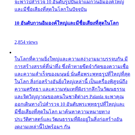
จะพาไปสำรวจ 10 อันดับรูปปั้นเจ้าแม่กวนอิมองค์ใหญ่
และมีชื่อเสียงที่สุดในโลกในปัจจุบัน
10 อันดับกวนอิมองค์ใหญ่และมีชื่อเสียงที่สุดในโลก
2,854 views
ในโลกที่ความยิ่งใหญ่และความสง่างามมาบรรจบกัน มี
การสร้างสรรค์ที่น่าทึ่ง ซึ่งท้าทายขีดจำกัดของความเชื่อ
และความสำเร็จของมนุษย์ นั่นคือพระพุทธรูปที่ใหญ่ที่สุด
ในโลก สิ่งก่อสร้างอันยิ่งใหญ่เหล่านี้ เป็นเครื่องพิสูจน์ถึง
ความศรัทธา และความทุ่มเทที่ฝังรากลึกในวัฒนธรรม
และจิตวิญญาณของคนในชาติต่างๆ Palanla จะพาคุณ
ออกเดินทางไปสำรวจ 10 อันดับพระพุทธรูปที่ใหญ่และ
มีชื่อเสียงที่สุดในโลก มาค้นหาความหมายทาง
ประวัติศาสตร์และวัฒนธรรมที่ฝังอยู่ในสิ่งก่อสร้างอัน
งดงามเหล่านี้ไปพร้อมๆ กัน