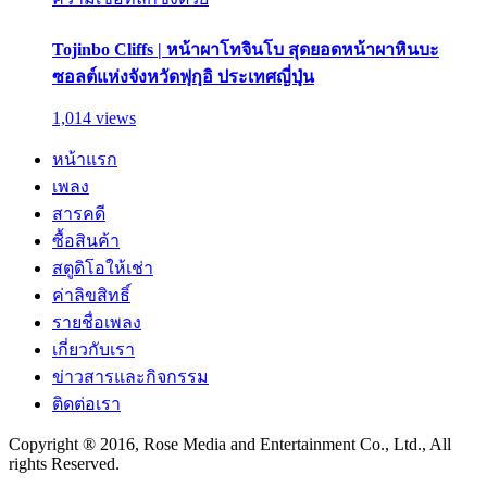
Tojinbo Cliffs | หน้าผาโทจินโบ สุดยอดหน้าผาหินบะ
ซอลต์แห่งจังหวัดฟุกุอิ ประเทศญี่ปุ่น
1,014 views
หน้าแรก
เพลง
สารคดี
ซื้อสินค้า
สตูดิโอให้เช่า
ค่าลิขสิทธิ์
รายชื่อเพลง
เกี่ยวกับเรา
ข่าวสารและกิจกรรม
ติดต่อเรา
Copyright ® 2016, Rose Media and Entertainment Co., Ltd., All
rights Reserved.