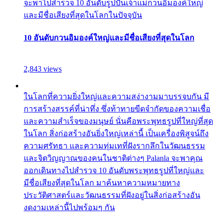
จะพาไปสำรวจ 10 อันดับรูปปั้นเจ้าแม่กวนอิมองค์ใหญ่
และมีชื่อเสียงที่สุดในโลกในปัจจุบัน
10 อันดับกวนอิมองค์ใหญ่และมีชื่อเสียงที่สุดในโลก
2,843 views
ในโลกที่ความยิ่งใหญ่และความสง่างามมาบรรจบกัน มี
การสร้างสรรค์ที่น่าทึ่ง ซึ่งท้าทายขีดจำกัดของความเชื่อ
และความสำเร็จของมนุษย์ นั่นคือพระพุทธรูปที่ใหญ่ที่สุด
ในโลก สิ่งก่อสร้างอันยิ่งใหญ่เหล่านี้ เป็นเครื่องพิสูจน์ถึง
ความศรัทธา และความทุ่มเทที่ฝังรากลึกในวัฒนธรรม
และจิตวิญญาณของคนในชาติต่างๆ Palanla จะพาคุณ
ออกเดินทางไปสำรวจ 10 อันดับพระพุทธรูปที่ใหญ่และ
มีชื่อเสียงที่สุดในโลก มาค้นหาความหมายทาง
ประวัติศาสตร์และวัฒนธรรมที่ฝังอยู่ในสิ่งก่อสร้างอัน
งดงามเหล่านี้ไปพร้อมๆ กัน