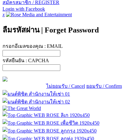
สมัครสมาชิก / REGISTER
Login with Facebook
x
ลืมรหัสผ่าน
|
Forget Password
กรอกอีเมลของคุณ :
EMAIL
รหัสยืนยัน :
CAPCHA
ไม่ยอมรับ / Cancel
ยอมรับ / Confirm