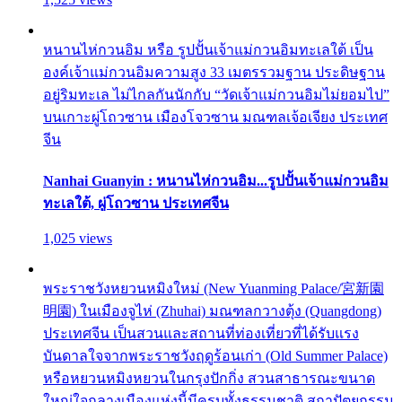
หนานไห่กวนอิม หรือ รูปปั้นเจ้าแม่กวนอิมทะเลใต้ เป็น
องค์เจ้าแม่กวนอิมความสูง 33 เมตรรวมฐาน ประดิษฐาน
อยู่ริมทะเล ไม่ไกลกันนักกับ “วัดเจ้าแม่กวนอิมไม่ยอมไป”
บนเกาะผู่โถวซาน เมืองโจวซาน มณฑลเจ้อเจียง ประเทศ
จีน
Nanhai Guanyin : หนานไห่กวนอิม...รูปปั้นเจ้าแม่กวนอิม
ทะเลใต้, ผู่โถวซาน ประเทศจีน
1,025 views
พระราชวังหยวนหมิงใหม่ (New Yuanming Palace/宮新園
明園) ในเมืองจูไห่ (Zhuhai) มณฑลกวางตุ้ง (Quangdong)
ประเทศจีน เป็นสวนและสถานที่ท่องเที่ยวที่ได้รับแรง
บันดาลใจจากพระราชวังฤดูร้อนเก่า (Old Summer Palace)
หรือหยวนหมิงหยวนในกรุงปักกิ่ง สวนสาธารณะขนาด
ใหญ่ใจกลางเมืองแห่งนี้มีครบทั้งธรรมชาติ สถาปัตยกรรม