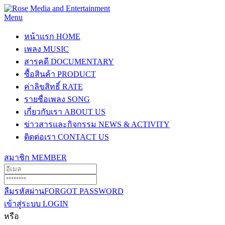
Menu
หน้าแรก
HOME
เพลง
MUSIC
สารคดี
DOCUMENTARY
ซื้อสินค้า
PRODUCT
ค่าลิขสิทธิ์
RATE
รายชื่อเพลง
SONG
เกี่ยวกับเรา
ABOUT US
ข่าวสารและกิจกรรม
NEWS & ACTIVITY
ติดต่อเรา
CONTACT US
สมาชิก
MEMBER
ลืมรหัสผ่าน
FORGOT PASSWORD
เข้าสู่ระบบ
LOGIN
หรือ