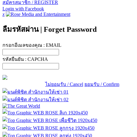
สมัครสมาชิก / REGISTER
Login with Facebook
x
ลืมรหัสผ่าน
|
Forget Password
กรอกอีเมลของคุณ :
EMAIL
รหัสยืนยัน :
CAPCHA
ไม่ยอมรับ / Cancel
ยอมรับ / Confirm