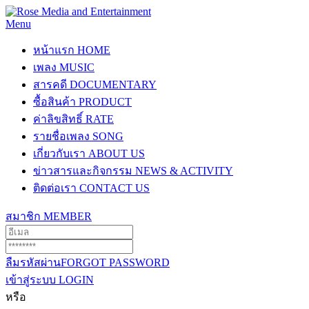
Menu
หน้าแรก
HOME
เพลง
MUSIC
สารคดี
DOCUMENTARY
ซื้อสินค้า
PRODUCT
ค่าลิขสิทธิ์
RATE
รายชื่อเพลง
SONG
เกี่ยวกับเรา
ABOUT US
ข่าวสารและกิจกรรม
NEWS & ACTIVITY
ติดต่อเรา
CONTACT US
สมาชิก
MEMBER
ลืมรหัสผ่าน
FORGOT PASSWORD
เข้าสู่ระบบ
LOGIN
หรือ