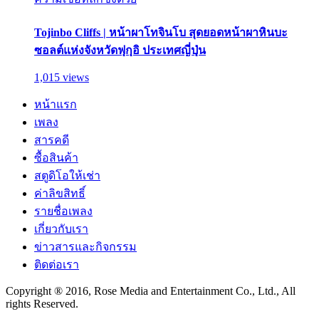
Tojinbo Cliffs | หน้าผาโทจินโบ สุดยอดหน้าผาหินบะ
ซอลต์แห่งจังหวัดฟุกุอิ ประเทศญี่ปุ่น
1,015 views
หน้าแรก
เพลง
สารคดี
ซื้อสินค้า
สตูดิโอให้เช่า
ค่าลิขสิทธิ์
รายชื่อเพลง
เกี่ยวกับเรา
ข่าวสารและกิจกรรม
ติดต่อเรา
Copyright ® 2016, Rose Media and Entertainment Co., Ltd., All
rights Reserved.