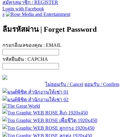
สมัครสมาชิก / REGISTER
Login with Facebook
x
ลืมรหัสผ่าน
|
Forget Password
กรอกอีเมลของคุณ :
EMAIL
รหัสยืนยัน :
CAPCHA
ไม่ยอมรับ / Cancel
ยอมรับ / Confirm