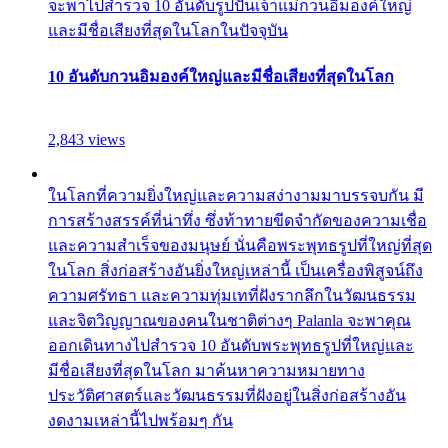
จะพาไปสำรวจ 10 อันดับรูปปั้นเจ้าแม่กวนอิมองค์ใหญ่
และมีชื่อเสียงที่สุดในโลกในปัจจุบัน
10 อันดับกวนอิมองค์ใหญ่และมีชื่อเสียงที่สุดในโลก
2,843 views
ในโลกที่ความยิ่งใหญ่และความสง่างามมาบรรจบกัน มี
การสร้างสรรค์ที่น่าทึ่ง ซึ่งท้าทายขีดจำกัดของความเชื่อ
และความสำเร็จของมนุษย์ นั่นคือพระพุทธรูปที่ใหญ่ที่สุด
ในโลก สิ่งก่อสร้างอันยิ่งใหญ่เหล่านี้ เป็นเครื่องพิสูจน์ถึง
ความศรัทธา และความทุ่มเทที่ฝังรากลึกในวัฒนธรรม
และจิตวิญญาณของคนในชาติต่างๆ Palanla จะพาคุณ
ออกเดินทางไปสำรวจ 10 อันดับพระพุทธรูปที่ใหญ่และ
มีชื่อเสียงที่สุดในโลก มาค้นหาความหมายทาง
ประวัติศาสตร์และวัฒนธรรมที่ฝังอยู่ในสิ่งก่อสร้างอัน
งดงามเหล่านี้ไปพร้อมๆ กัน