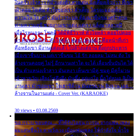
ในครัว เจ้าสาว ก็มัวแต่งตัว สวยเด่น นั่งเคียงเจ้าบ่าว ที่เขา
เฝ้าคอย ใจเต้น หัวใจของเรา ลำเค็ญ ใครจะมองเห็น
ความใน ใจ เศร้า มันร้าวระบม ต้องมาขื่นขม เศร้าตรม
ท่ามความสุขี ช่วยงานเขาแต่ง แต่เรา แล้งมาหลายปี
เมื่อไรหนอจะ โชคดี ได้มีพิธีวิวาห์ หัวใจหล้า คอยไปคอย
มา คือหน้าที่เก่า หัวใจหล้า คอยไปคอยมา คือหน้าที่เก่า
คือหยังเขา มีงานแต่งแล้ว ไปล้างแต่จาน ดั่งถูกประหาร
เมื่อเขาชื่นบาน แต่เราขื่นขม โอ้ รัก ลอยลม ไม่สม ดัง ใจ
ล้างจานคอยคู่ ไม่รู้ อีกนานเท่าใด จะได้ เลื่อนขั้นบันได ได้
เป็น ตำแหน่งเจ้าสาว มันเหงา เห็นเขามีคู่ ซมดู มีคู่ก็ม่วน
เข้าพาขวัญ เสียงโห่ตึงตึง มันซึ้ง อยู่แก่ใจ มื้อใด๋หนอ สิเป็น
งานเฮา มัวซอยเขา ใจเฮาซิด้าน มันทรมาน จับจาน เอย…
ล้างจานในงานแต่ง - Cover Ver. (KARAOKE)
30 views • 03.08.2569
ขอ กราบ ขอบคุณ.... ที่ได้รับไออุ่น การุณ จากแฟน เพลง
ผมแสนชื่นใจ หายวังเวง เมื่อแฟนเพลง ให้กำลังใจ น้ำใจ