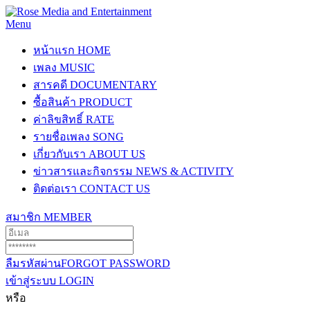
Menu
หน้าแรก
HOME
เพลง
MUSIC
สารคดี
DOCUMENTARY
ซื้อสินค้า
PRODUCT
ค่าลิขสิทธิ์
RATE
รายชื่อเพลง
SONG
เกี่ยวกับเรา
ABOUT US
ข่าวสารและกิจกรรม
NEWS & ACTIVITY
ติดต่อเรา
CONTACT US
สมาชิก
MEMBER
ลืมรหัสผ่าน
FORGOT PASSWORD
เข้าสู่ระบบ
LOGIN
หรือ