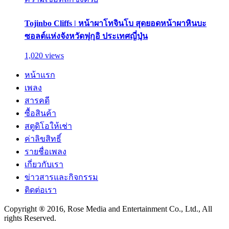
Tojinbo Cliffs | หน้าผาโทจินโบ สุดยอดหน้าผาหินบะ
ซอลต์แห่งจังหวัดฟุกุอิ ประเทศญี่ปุ่น
1,020 views
หน้าแรก
เพลง
สารคดี
ซื้อสินค้า
สตูดิโอให้เช่า
ค่าลิขสิทธิ์
รายชื่อเพลง
เกี่ยวกับเรา
ข่าวสารและกิจกรรม
ติดต่อเรา
Copyright ® 2016, Rose Media and Entertainment Co., Ltd., All
rights Reserved.