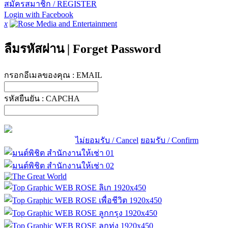
สมัครสมาชิก / REGISTER
Login with Facebook
x
ลืมรหัสผ่าน
|
Forget Password
กรอกอีเมลของคุณ :
EMAIL
รหัสยืนยัน :
CAPCHA
ไม่ยอมรับ / Cancel
ยอมรับ / Confirm