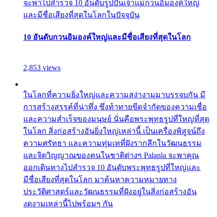
จะพาไปสำรวจ 10 อันดับรูปปั้นเจ้าแม่กวนอิมองค์ใหญ่
และมีชื่อเสียงที่สุดในโลกในปัจจุบัน
10 อันดับกวนอิมองค์ใหญ่และมีชื่อเสียงที่สุดในโลก
2,853 views
ในโลกที่ความยิ่งใหญ่และความสง่างามมาบรรจบกัน มี
การสร้างสรรค์ที่น่าทึ่ง ซึ่งท้าทายขีดจำกัดของความเชื่อ
และความสำเร็จของมนุษย์ นั่นคือพระพุทธรูปที่ใหญ่ที่สุด
ในโลก สิ่งก่อสร้างอันยิ่งใหญ่เหล่านี้ เป็นเครื่องพิสูจน์ถึง
ความศรัทธา และความทุ่มเทที่ฝังรากลึกในวัฒนธรรม
และจิตวิญญาณของคนในชาติต่างๆ Palanla จะพาคุณ
ออกเดินทางไปสำรวจ 10 อันดับพระพุทธรูปที่ใหญ่และ
มีชื่อเสียงที่สุดในโลก มาค้นหาความหมายทาง
ประวัติศาสตร์และวัฒนธรรมที่ฝังอยู่ในสิ่งก่อสร้างอัน
งดงามเหล่านี้ไปพร้อมๆ กัน