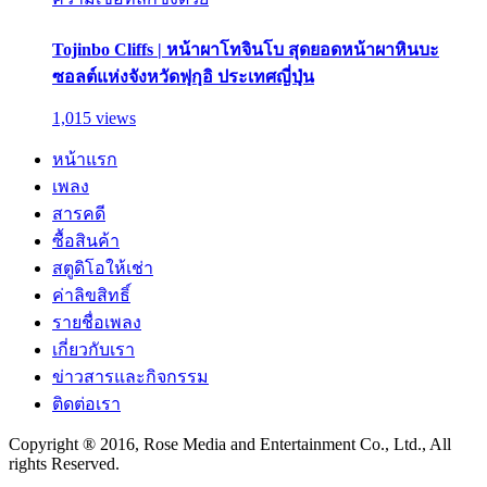
Tojinbo Cliffs | หน้าผาโทจินโบ สุดยอดหน้าผาหินบะ
ซอลต์แห่งจังหวัดฟุกุอิ ประเทศญี่ปุ่น
1,015 views
หน้าแรก
เพลง
สารคดี
ซื้อสินค้า
สตูดิโอให้เช่า
ค่าลิขสิทธิ์
รายชื่อเพลง
เกี่ยวกับเรา
ข่าวสารและกิจกรรม
ติดต่อเรา
Copyright ® 2016, Rose Media and Entertainment Co., Ltd., All
rights Reserved.