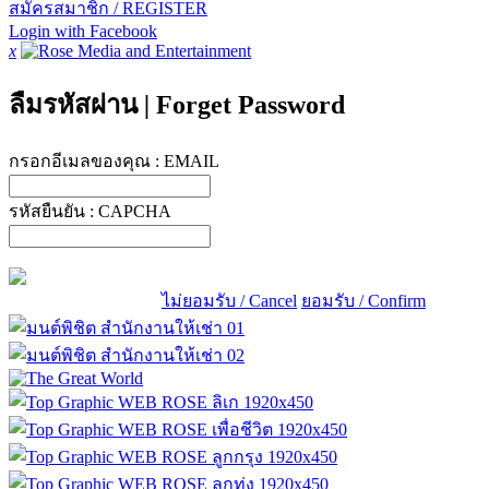
สมัครสมาชิก / REGISTER
Login with Facebook
x
ลืมรหัสผ่าน
|
Forget Password
กรอกอีเมลของคุณ :
EMAIL
รหัสยืนยัน :
CAPCHA
ไม่ยอมรับ / Cancel
ยอมรับ / Confirm