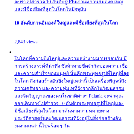
จะพาไปสำรวจ 10 อันดับรูปปั้นเจ้าแม่กวนอิมองค์ใหญ่
และมีชื่อเสียงที่สุดในโลกในปัจจุบัน
10 อันดับกวนอิมองค์ใหญ่และมีชื่อเสียงที่สุดในโลก
2,843 views
ในโลกที่ความยิ่งใหญ่และความสง่างามมาบรรจบกัน มี
การสร้างสรรค์ที่น่าทึ่ง ซึ่งท้าทายขีดจำกัดของความเชื่อ
และความสำเร็จของมนุษย์ นั่นคือพระพุทธรูปที่ใหญ่ที่สุด
ในโลก สิ่งก่อสร้างอันยิ่งใหญ่เหล่านี้ เป็นเครื่องพิสูจน์ถึง
ความศรัทธา และความทุ่มเทที่ฝังรากลึกในวัฒนธรรม
และจิตวิญญาณของคนในชาติต่างๆ Palanla จะพาคุณ
ออกเดินทางไปสำรวจ 10 อันดับพระพุทธรูปที่ใหญ่และ
มีชื่อเสียงที่สุดในโลก มาค้นหาความหมายทาง
ประวัติศาสตร์และวัฒนธรรมที่ฝังอยู่ในสิ่งก่อสร้างอัน
งดงามเหล่านี้ไปพร้อมๆ กัน