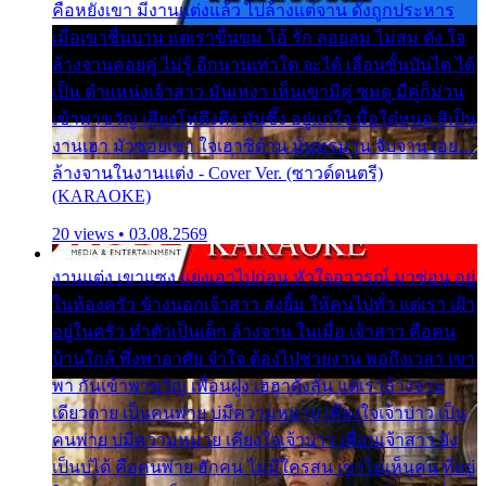
คือหยังเขา มีงานแต่งแล้ว ไปล้างแต่จาน ดั่งถูกประหาร
เมื่อเขาชื่นบาน แต่เราขื่นขม โอ้ รัก ลอยลม ไม่สม ดัง ใจ
ล้างจานคอยคู่ ไม่รู้ อีกนานเท่าใด จะได้ เลื่อนขั้นบันได ได้
เป็น ตำแหน่งเจ้าสาว มันเหงา เห็นเขามีคู่ ซมดู มีคู่ก็ม่วน
เข้าพาขวัญ เสียงโห่ตึงตึง มันซึ้ง อยู่แก่ใจ มื้อใด๋หนอ สิเป็น
งานเฮา มัวซอยเขา ใจเฮาซิด้าน มันทรมาน จับจาน เอย…
ล้างจานในงานแต่ง - Cover Ver. (ซาวด์ดนตรี)
(KARAOKE)
20 views • 03.08.2569
งานแต่ง เขาแซง แย่งเอาไปก่อน หัวใจอาวรณ์ มาซ่อน อยู่
ในห้องครัว ข้างนอกเจ้าสาว ส่งยิ้ม ให้คนไปทั่ว แต่เรา เฝ้า
อยู่ในครัว ทำตัวเป็นเด็ก ล้างจาน ในเมื่อ เจ้าสาว คือคน
บ้านใกล้ พึ่งพาอาศัย จำใจ ต้องไปช่วยงาน พอถึงเวลา เขา
พา กันเข้าพาขวัญ เพื่อนฝูง เฮฮาดังลั่น แต่เราล้างจาน
เดียวดาย เป็นคนพ่าย บ่มีความหมาย เคียงใจเจ้าบ่าว เป็น
คนพ่าย บ่มีความหมาย เคียงใจเจ้าบ่าว เพื่อนเจ้าสาว ยัง
เป็นบ่ได้ คือคนพ่าย ฮักคน ไม่มีใครสน เขาไม่เห็นคน ที่อยู่