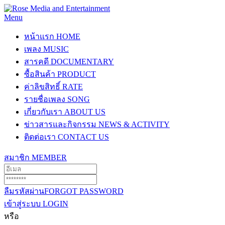
Menu
หน้าแรก
HOME
เพลง
MUSIC
สารคดี
DOCUMENTARY
ซื้อสินค้า
PRODUCT
ค่าลิขสิทธิ์
RATE
รายชื่อเพลง
SONG
เกี่ยวกับเรา
ABOUT US
ข่าวสารและกิจกรรม
NEWS & ACTIVITY
ติดต่อเรา
CONTACT US
สมาชิก
MEMBER
ลืมรหัสผ่าน
FORGOT PASSWORD
เข้าสู่ระบบ
LOGIN
หรือ