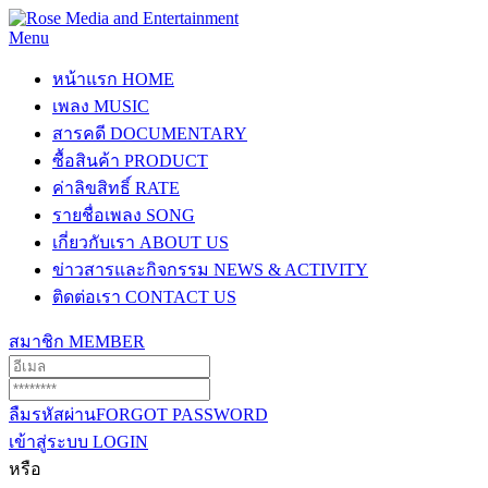
Menu
หน้าแรก
HOME
เพลง
MUSIC
สารคดี
DOCUMENTARY
ซื้อสินค้า
PRODUCT
ค่าลิขสิทธิ์
RATE
รายชื่อเพลง
SONG
เกี่ยวกับเรา
ABOUT US
ข่าวสารและกิจกรรม
NEWS & ACTIVITY
ติดต่อเรา
CONTACT US
สมาชิก
MEMBER
ลืมรหัสผ่าน
FORGOT PASSWORD
เข้าสู่ระบบ
LOGIN
หรือ