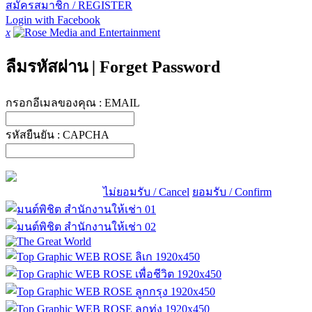
สมัครสมาชิก / REGISTER
Login with Facebook
x
ลืมรหัสผ่าน
|
Forget Password
กรอกอีเมลของคุณ :
EMAIL
รหัสยืนยัน :
CAPCHA
ไม่ยอมรับ / Cancel
ยอมรับ / Confirm