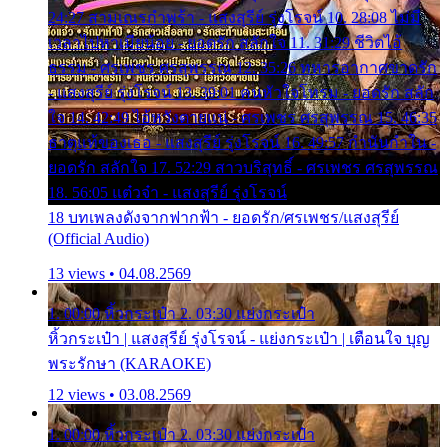
24:27 สามเณรกำพร้า - แสงสุรีย์ รุ่งโรจน์ 10. 28:08 ไม่มี
เวลาไปหาเมียน้อย - ยอดรัก สลักใจ 11. 31:29 ชีวิตไอ้
ธรรม - ศรเพชร ศรสุพรรณ 12. 35:26 ทหารอากาศขาดรัก
- แสงสุรีย์ รุ่งโรจน์ 13. 39:01 คนหัวใจโทรม - ยอดรัก สลัก
ใจ 14. 42:49 ไอ้หวังตายแน่ - ศรเพชร ศรสุพรรณ 15. 46:35
ธาตุแท้ของเธอ - แสงสุรีย์ รุ่งโรจน์ 16. 49:57 กำนันกำใน -
ยอดรัก สลักใจ 17. 52:29 สาวบริสุทธิ์ - ศรเพชร ศรสุพรรณ
18. 56:05 แต๋วจ๋า - แสงสุรีย์ รุ่งโรจน์
18 บทเพลงดังจากฟากฟ้า - ยอดรัก/ศรเพชร/แสงสุรีย์
(Official Audio)
13 views • 04.08.2569
1. 00:00 หิ้วกระเป๋า 2. 03:30 แย่งกระเป๋า
หิ้วกระเป๋า | แสงสุรีย์ รุ่งโรจน์ - แย่งกระเป๋า | เตือนใจ บุญ
พระรักษา (KARAOKE)
12 views • 03.08.2569
1. 00:00 หิ้วกระเป๋า 2. 03:30 แย่งกระเป๋า