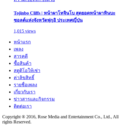
Tojinbo Cliffs | หน้าผาโทจินโบ สุดยอดหน้าผาหินบะ
ซอลต์แห่งจังหวัดฟุกุอิ ประเทศญี่ปุ่น
1,015 views
หน้าแรก
เพลง
สารคดี
ซื้อสินค้า
สตูดิโอให้เช่า
ค่าลิขสิทธิ์
รายชื่อเพลง
เกี่ยวกับเรา
ข่าวสารและกิจกรรม
ติดต่อเรา
Copyright ® 2016, Rose Media and Entertainment Co., Ltd., All
rights Reserved.