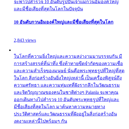
จะพาไปสำรวจ 10 อันดับรูปปั้นเจ้าแม่กวนอิมองค์ใหญ่
และมีชื่อเสียงที่สุดในโลกในปัจจุบัน
10 อันดับกวนอิมองค์ใหญ่และมีชื่อเสียงที่สุดในโลก
2,843 views
ในโลกที่ความยิ่งใหญ่และความสง่างามมาบรรจบกัน มี
การสร้างสรรค์ที่น่าทึ่ง ซึ่งท้าทายขีดจำกัดของความเชื่อ
และความสำเร็จของมนุษย์ นั่นคือพระพุทธรูปที่ใหญ่ที่สุด
ในโลก สิ่งก่อสร้างอันยิ่งใหญ่เหล่านี้ เป็นเครื่องพิสูจน์ถึง
ความศรัทธา และความทุ่มเทที่ฝังรากลึกในวัฒนธรรม
และจิตวิญญาณของคนในชาติต่างๆ Palanla จะพาคุณ
ออกเดินทางไปสำรวจ 10 อันดับพระพุทธรูปที่ใหญ่และ
มีชื่อเสียงที่สุดในโลก มาค้นหาความหมายทาง
ประวัติศาสตร์และวัฒนธรรมที่ฝังอยู่ในสิ่งก่อสร้างอัน
งดงามเหล่านี้ไปพร้อมๆ กัน