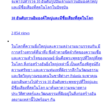
จะพาไปสำรวจ 10 อันดับรูปปั้นเจ้าแม่กวนอิมองค์ใหญ่
และมีชื่อเสียงที่สุดในโลกในปัจจุบัน
10 อันดับกวนอิมองค์ใหญ่และมีชื่อเสียงที่สุดในโลก
2,854 views
ในโลกที่ความยิ่งใหญ่และความสง่างามมาบรรจบกัน มี
การสร้างสรรค์ที่น่าทึ่ง ซึ่งท้าทายขีดจำกัดของความเชื่อ
และความสำเร็จของมนุษย์ นั่นคือพระพุทธรูปที่ใหญ่ที่สุด
ในโลก สิ่งก่อสร้างอันยิ่งใหญ่เหล่านี้ เป็นเครื่องพิสูจน์ถึง
ความศรัทธา และความทุ่มเทที่ฝังรากลึกในวัฒนธรรม
และจิตวิญญาณของคนในชาติต่างๆ Palanla จะพาคุณ
ออกเดินทางไปสำรวจ 10 อันดับพระพุทธรูปที่ใหญ่และ
มีชื่อเสียงที่สุดในโลก มาค้นหาความหมายทาง
ประวัติศาสตร์และวัฒนธรรมที่ฝังอยู่ในสิ่งก่อสร้างอัน
งดงามเหล่านี้ไปพร้อมๆ กัน