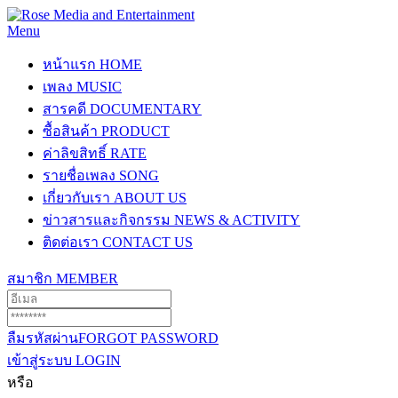
Menu
หน้าแรก
HOME
เพลง
MUSIC
สารคดี
DOCUMENTARY
ซื้อสินค้า
PRODUCT
ค่าลิขสิทธิ์
RATE
รายชื่อเพลง
SONG
เกี่ยวกับเรา
ABOUT US
ข่าวสารและกิจกรรม
NEWS & ACTIVITY
ติดต่อเรา
CONTACT US
สมาชิก
MEMBER
ลืมรหัสผ่าน
FORGOT PASSWORD
เข้าสู่ระบบ
LOGIN
หรือ