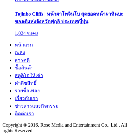
Tojinbo Cliffs | หน้าผาโทจินโบ สุดยอดหน้าผาหินบะ
ซอลต์แห่งจังหวัดฟุกุอิ ประเทศญี่ปุ่น
1,024 views
หน้าแรก
เพลง
สารคดี
ซื้อสินค้า
สตูดิโอให้เช่า
ค่าลิขสิทธิ์
รายชื่อเพลง
เกี่ยวกับเรา
ข่าวสารและกิจกรรม
ติดต่อเรา
Copyright ® 2016, Rose Media and Entertainment Co., Ltd., All
rights Reserved.