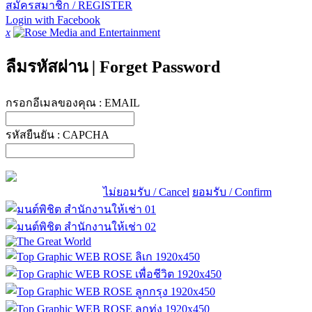
สมัครสมาชิก / REGISTER
Login with Facebook
x
ลืมรหัสผ่าน
|
Forget Password
กรอกอีเมลของคุณ :
EMAIL
รหัสยืนยัน :
CAPCHA
ไม่ยอมรับ / Cancel
ยอมรับ / Confirm