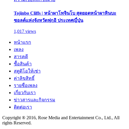
Tojinbo Cliffs | หน้าผาโทจินโบ สุดยอดหน้าผาหินบะ
ซอลต์แห่งจังหวัดฟุกุอิ ประเทศญี่ปุ่น
1,017 views
หน้าแรก
เพลง
สารคดี
ซื้อสินค้า
สตูดิโอให้เช่า
ค่าลิขสิทธิ์
รายชื่อเพลง
เกี่ยวกับเรา
ข่าวสารและกิจกรรม
ติดต่อเรา
Copyright ® 2016, Rose Media and Entertainment Co., Ltd., All
rights Reserved.