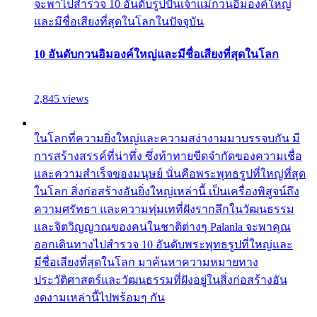
จะพาไปสำรวจ 10 อันดับรูปปั้นเจ้าแม่กวนอิมองค์ใหญ่
และมีชื่อเสียงที่สุดในโลกในปัจจุบัน
10 อันดับกวนอิมองค์ใหญ่และมีชื่อเสียงที่สุดในโลก
2,845 views
ในโลกที่ความยิ่งใหญ่และความสง่างามมาบรรจบกัน มี
การสร้างสรรค์ที่น่าทึ่ง ซึ่งท้าทายขีดจำกัดของความเชื่อ
และความสำเร็จของมนุษย์ นั่นคือพระพุทธรูปที่ใหญ่ที่สุด
ในโลก สิ่งก่อสร้างอันยิ่งใหญ่เหล่านี้ เป็นเครื่องพิสูจน์ถึง
ความศรัทธา และความทุ่มเทที่ฝังรากลึกในวัฒนธรรม
และจิตวิญญาณของคนในชาติต่างๆ Palanla จะพาคุณ
ออกเดินทางไปสำรวจ 10 อันดับพระพุทธรูปที่ใหญ่และ
มีชื่อเสียงที่สุดในโลก มาค้นหาความหมายทาง
ประวัติศาสตร์และวัฒนธรรมที่ฝังอยู่ในสิ่งก่อสร้างอัน
งดงามเหล่านี้ไปพร้อมๆ กัน