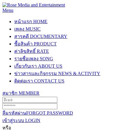
Menu
หน้าแรก
HOME
เพลง
MUSIC
สารคดี
DOCUMENTARY
ซื้อสินค้า
PRODUCT
ค่าลิขสิทธิ์
RATE
รายชื่อเพลง
SONG
เกี่ยวกับเรา
ABOUT US
ข่าวสารและกิจกรรม
NEWS & ACTIVITY
ติดต่อเรา
CONTACT US
สมาชิก
MEMBER
ลืมรหัสผ่าน
FORGOT PASSWORD
เข้าสู่ระบบ
LOGIN
หรือ