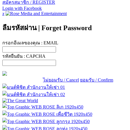
สมัครสมาชิก / REGISTER
Login with Facebook
x
ลืมรหัสผ่าน
|
Forget Password
กรอกอีเมลของคุณ :
EMAIL
รหัสยืนยัน :
CAPCHA
ไม่ยอมรับ / Cancel
ยอมรับ / Confirm