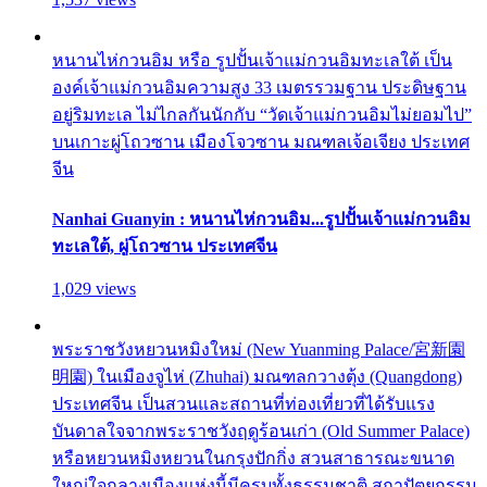
หนานไห่กวนอิม หรือ รูปปั้นเจ้าแม่กวนอิมทะเลใต้ เป็น
องค์เจ้าแม่กวนอิมความสูง 33 เมตรรวมฐาน ประดิษฐาน
อยู่ริมทะเล ไม่ไกลกันนักกับ “วัดเจ้าแม่กวนอิมไม่ยอมไป”
บนเกาะผู่โถวซาน เมืองโจวซาน มณฑลเจ้อเจียง ประเทศ
จีน
Nanhai Guanyin : หนานไห่กวนอิม...รูปปั้นเจ้าแม่กวนอิม
ทะเลใต้, ผู่โถวซาน ประเทศจีน
1,029 views
พระราชวังหยวนหมิงใหม่ (New Yuanming Palace/宮新園
明園) ในเมืองจูไห่ (Zhuhai) มณฑลกวางตุ้ง (Quangdong)
ประเทศจีน เป็นสวนและสถานที่ท่องเที่ยวที่ได้รับแรง
บันดาลใจจากพระราชวังฤดูร้อนเก่า (Old Summer Palace)
หรือหยวนหมิงหยวนในกรุงปักกิ่ง สวนสาธารณะขนาด
ใหญ่ใจกลางเมืองแห่งนี้มีครบทั้งธรรมชาติ สถาปัตยกรรม