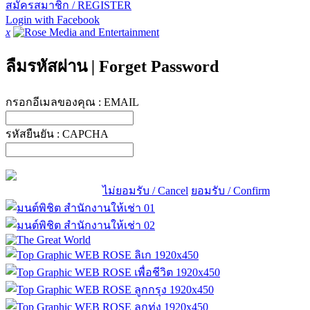
สมัครสมาชิก / REGISTER
Login with Facebook
x
ลืมรหัสผ่าน
|
Forget Password
กรอกอีเมลของคุณ :
EMAIL
รหัสยืนยัน :
CAPCHA
ไม่ยอมรับ / Cancel
ยอมรับ / Confirm