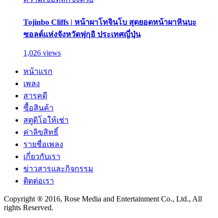
Tojinbo Cliffs | หน้าผาโทจินโบ สุดยอดหน้าผาหินบะ
ซอลต์แห่งจังหวัดฟุกุอิ ประเทศญี่ปุ่น
1,026 views
หน้าแรก
เพลง
สารคดี
ซื้อสินค้า
สตูดิโอให้เช่า
ค่าลิขสิทธิ์
รายชื่อเพลง
เกี่ยวกับเรา
ข่าวสารและกิจกรรม
ติดต่อเรา
Copyright ® 2016, Rose Media and Entertainment Co., Ltd., All
rights Reserved.