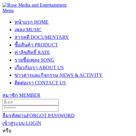
Menu
หน้าแรก
HOME
เพลง
MUSIC
สารคดี
DOCUMENTARY
ซื้อสินค้า
PRODUCT
ค่าลิขสิทธิ์
RATE
รายชื่อเพลง
SONG
เกี่ยวกับเรา
ABOUT US
ข่าวสารและกิจกรรม
NEWS & ACTIVITY
ติดต่อเรา
CONTACT US
สมาชิก
MEMBER
ลืมรหัสผ่าน
FORGOT PASSWORD
เข้าสู่ระบบ
LOGIN
หรือ