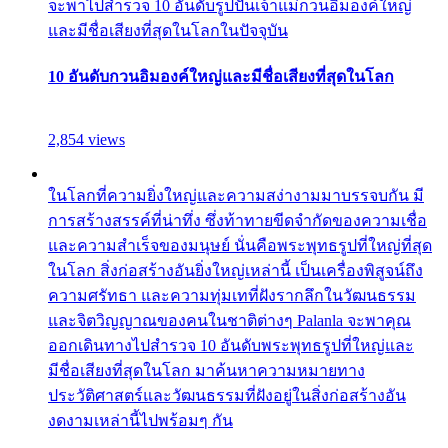
จะพาไปสำรวจ 10 อันดับรูปปั้นเจ้าแม่กวนอิมองค์ใหญ่
และมีชื่อเสียงที่สุดในโลกในปัจจุบัน
10 อันดับกวนอิมองค์ใหญ่และมีชื่อเสียงที่สุดในโลก
2,854 views
ในโลกที่ความยิ่งใหญ่และความสง่างามมาบรรจบกัน มี
การสร้างสรรค์ที่น่าทึ่ง ซึ่งท้าทายขีดจำกัดของความเชื่อ
และความสำเร็จของมนุษย์ นั่นคือพระพุทธรูปที่ใหญ่ที่สุด
ในโลก สิ่งก่อสร้างอันยิ่งใหญ่เหล่านี้ เป็นเครื่องพิสูจน์ถึง
ความศรัทธา และความทุ่มเทที่ฝังรากลึกในวัฒนธรรม
และจิตวิญญาณของคนในชาติต่างๆ Palanla จะพาคุณ
ออกเดินทางไปสำรวจ 10 อันดับพระพุทธรูปที่ใหญ่และ
มีชื่อเสียงที่สุดในโลก มาค้นหาความหมายทาง
ประวัติศาสตร์และวัฒนธรรมที่ฝังอยู่ในสิ่งก่อสร้างอัน
งดงามเหล่านี้ไปพร้อมๆ กัน