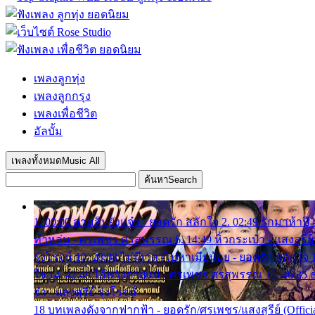
เพลงลูกทุ่ง
เพลงลูกกรุง
เพลงเพื่อชีวิต
อัลบั้ม
เพลงทั้งหมด
Music All
ค้นหา
Search
1. 00:00 สามสิบยังแจ๋ว - ยอดรัก สลักใจ 2. 02:49 รักมาห้าปี
ทำหล่น - ศรเพชร ศรสุพรรณ 6. 14:49 หิ้วกระเป๋า - แสงสุรีย์ 
รุ่งโรจน์ 10. 28:08 ไม่มีเวลาไปหาเมียน้อย - ยอดรัก สลักใ
ใจ 14. 42:49 ไอ้หวังตายแน่ - ศรเพชร ศรสุพรรณ 15. 46:35 ธา
จ๋า - แสงสุรีย์ รุ่งโรจน์
18 บทเพลงดังจากฟากฟ้า - ยอดรัก/ศรเพชร/แสงสุรีย์ (Officia