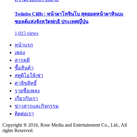
Tojinbo Cliffs | หน้าผาโทจินโบ สุดยอดหน้าผาหินบะ
ซอลต์แห่งจังหวัดฟุกุอิ ประเทศญี่ปุ่น
1,015 views
หน้าแรก
เพลง
สารคดี
ซื้อสินค้า
สตูดิโอให้เช่า
ค่าลิขสิทธิ์
รายชื่อเพลง
เกี่ยวกับเรา
ข่าวสารและกิจกรรม
ติดต่อเรา
Copyright ® 2016, Rose Media and Entertainment Co., Ltd., All
rights Reserved.