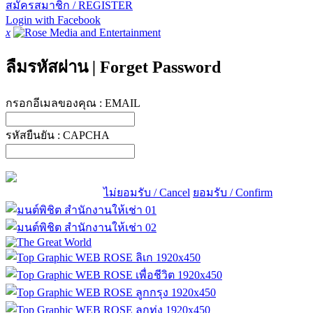
สมัครสมาชิก / REGISTER
Login with Facebook
x
ลืมรหัสผ่าน
|
Forget Password
กรอกอีเมลของคุณ :
EMAIL
รหัสยืนยัน :
CAPCHA
ไม่ยอมรับ / Cancel
ยอมรับ / Confirm