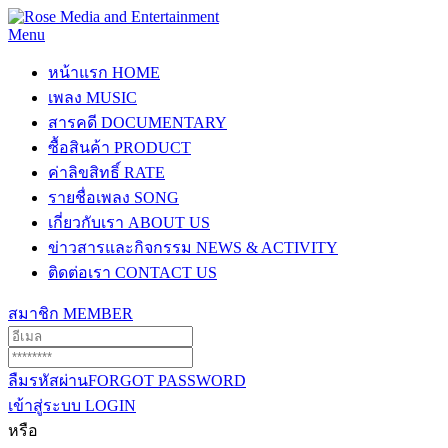
Menu
หน้าแรก
HOME
เพลง
MUSIC
สารคดี
DOCUMENTARY
ซื้อสินค้า
PRODUCT
ค่าลิขสิทธิ์
RATE
รายชื่อเพลง
SONG
เกี่ยวกับเรา
ABOUT US
ข่าวสารและกิจกรรม
NEWS & ACTIVITY
ติดต่อเรา
CONTACT US
สมาชิก
MEMBER
ลืมรหัสผ่าน
FORGOT PASSWORD
เข้าสู่ระบบ
LOGIN
หรือ