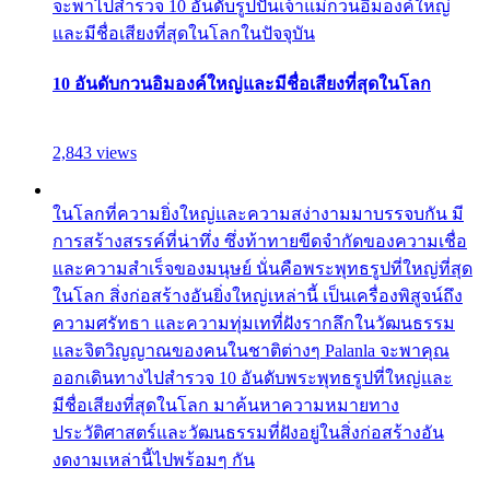
จะพาไปสำรวจ 10 อันดับรูปปั้นเจ้าแม่กวนอิมองค์ใหญ่
และมีชื่อเสียงที่สุดในโลกในปัจจุบัน
10 อันดับกวนอิมองค์ใหญ่และมีชื่อเสียงที่สุดในโลก
2,843 views
ในโลกที่ความยิ่งใหญ่และความสง่างามมาบรรจบกัน มี
การสร้างสรรค์ที่น่าทึ่ง ซึ่งท้าทายขีดจำกัดของความเชื่อ
และความสำเร็จของมนุษย์ นั่นคือพระพุทธรูปที่ใหญ่ที่สุด
ในโลก สิ่งก่อสร้างอันยิ่งใหญ่เหล่านี้ เป็นเครื่องพิสูจน์ถึง
ความศรัทธา และความทุ่มเทที่ฝังรากลึกในวัฒนธรรม
และจิตวิญญาณของคนในชาติต่างๆ Palanla จะพาคุณ
ออกเดินทางไปสำรวจ 10 อันดับพระพุทธรูปที่ใหญ่และ
มีชื่อเสียงที่สุดในโลก มาค้นหาความหมายทาง
ประวัติศาสตร์และวัฒนธรรมที่ฝังอยู่ในสิ่งก่อสร้างอัน
งดงามเหล่านี้ไปพร้อมๆ กัน