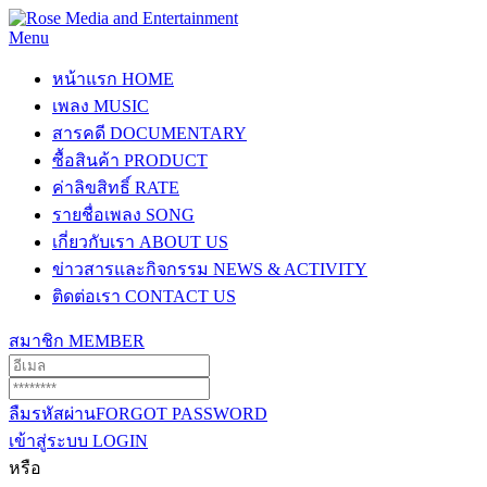
Menu
หน้าแรก
HOME
เพลง
MUSIC
สารคดี
DOCUMENTARY
ซื้อสินค้า
PRODUCT
ค่าลิขสิทธิ์
RATE
รายชื่อเพลง
SONG
เกี่ยวกับเรา
ABOUT US
ข่าวสารและกิจกรรม
NEWS & ACTIVITY
ติดต่อเรา
CONTACT US
สมาชิก
MEMBER
ลืมรหัสผ่าน
FORGOT PASSWORD
เข้าสู่ระบบ
LOGIN
หรือ