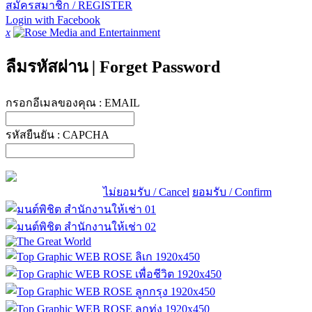
สมัครสมาชิก / REGISTER
Login with Facebook
x
ลืมรหัสผ่าน
|
Forget Password
กรอกอีเมลของคุณ :
EMAIL
รหัสยืนยัน :
CAPCHA
ไม่ยอมรับ / Cancel
ยอมรับ / Confirm