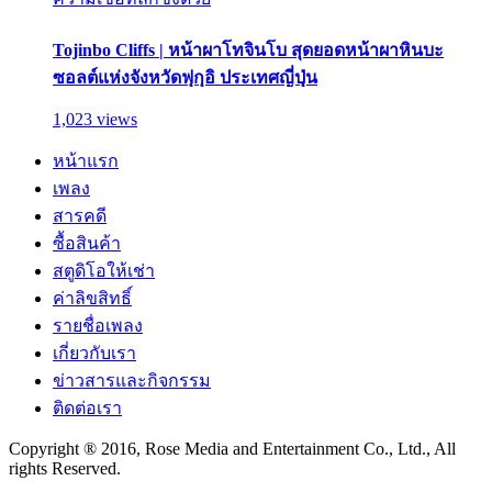
Tojinbo Cliffs | หน้าผาโทจินโบ สุดยอดหน้าผาหินบะ
ซอลต์แห่งจังหวัดฟุกุอิ ประเทศญี่ปุ่น
1,023 views
หน้าแรก
เพลง
สารคดี
ซื้อสินค้า
สตูดิโอให้เช่า
ค่าลิขสิทธิ์
รายชื่อเพลง
เกี่ยวกับเรา
ข่าวสารและกิจกรรม
ติดต่อเรา
Copyright ® 2016, Rose Media and Entertainment Co., Ltd., All
rights Reserved.