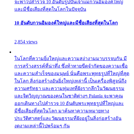
จะพาไปสำรวจ 10 อันดับรูปปั้นเจ้าแม่กวนอิมองค์ใหญ่
และมีชื่อเสียงที่สุดในโลกในปัจจุบัน
10 อันดับกวนอิมองค์ใหญ่และมีชื่อเสียงที่สุดในโลก
2,854 views
ในโลกที่ความยิ่งใหญ่และความสง่างามมาบรรจบกัน มี
การสร้างสรรค์ที่น่าทึ่ง ซึ่งท้าทายขีดจำกัดของความเชื่อ
และความสำเร็จของมนุษย์ นั่นคือพระพุทธรูปที่ใหญ่ที่สุด
ในโลก สิ่งก่อสร้างอันยิ่งใหญ่เหล่านี้ เป็นเครื่องพิสูจน์ถึง
ความศรัทธา และความทุ่มเทที่ฝังรากลึกในวัฒนธรรม
และจิตวิญญาณของคนในชาติต่างๆ Palanla จะพาคุณ
ออกเดินทางไปสำรวจ 10 อันดับพระพุทธรูปที่ใหญ่และ
มีชื่อเสียงที่สุดในโลก มาค้นหาความหมายทาง
ประวัติศาสตร์และวัฒนธรรมที่ฝังอยู่ในสิ่งก่อสร้างอัน
งดงามเหล่านี้ไปพร้อมๆ กัน