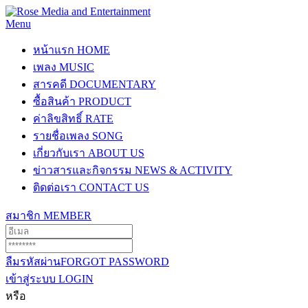
Menu
หน้าแรก
HOME
เพลง
MUSIC
สารคดี
DOCUMENTARY
ซื้อสินค้า
PRODUCT
ค่าลิขสิทธิ์
RATE
รายชื่อเพลง
SONG
เกี่ยวกับเรา
ABOUT US
ข่าวสารและกิจกรรม
NEWS & ACTIVITY
ติดต่อเรา
CONTACT US
สมาชิก
MEMBER
ลืมรหัสผ่าน
FORGOT PASSWORD
เข้าสู่ระบบ
LOGIN
หรือ