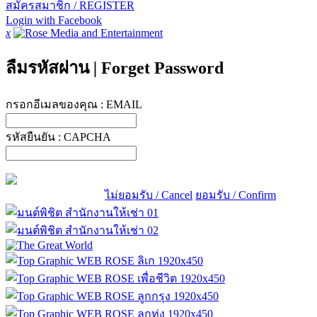
สมัครสมาชิก / REGISTER
Login with Facebook
x
ลืมรหัสผ่าน
|
Forget Password
กรอกอีเมลของคุณ :
EMAIL
รหัสยืนยัน :
CAPCHA
ไม่ยอมรับ / Cancel
ยอมรับ / Confirm