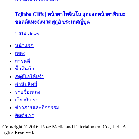
Tojinbo Cliffs | หน้าผาโทจินโบ สุดยอดหน้าผาหินบะ
ซอลต์แห่งจังหวัดฟุกุอิ ประเทศญี่ปุ่น
1,014 views
หน้าแรก
เพลง
สารคดี
ซื้อสินค้า
สตูดิโอให้เช่า
ค่าลิขสิทธิ์
รายชื่อเพลง
เกี่ยวกับเรา
ข่าวสารและกิจกรรม
ติดต่อเรา
Copyright ® 2016, Rose Media and Entertainment Co., Ltd., All
rights Reserved.