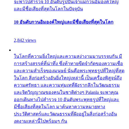
จะพาไปสำรวจ 10 อันดับรูปปั้นเจ้าแม่กวนอิมองค์ใหญ่
และมีชื่อเสียงที่สุดในโลกในปัจจุบัน
10 อันดับกวนอิมองค์ใหญ่และมีชื่อเสียงที่สุดในโลก
2,842 views
ในโลกที่ความยิ่งใหญ่และความสง่างามมาบรรจบกัน มี
การสร้างสรรค์ที่น่าทึ่ง ซึ่งท้าทายขีดจำกัดของความเชื่อ
และความสำเร็จของมนุษย์ นั่นคือพระพุทธรูปที่ใหญ่ที่สุด
ในโลก สิ่งก่อสร้างอันยิ่งใหญ่เหล่านี้ เป็นเครื่องพิสูจน์ถึง
ความศรัทธา และความทุ่มเทที่ฝังรากลึกในวัฒนธรรม
และจิตวิญญาณของคนในชาติต่างๆ Palanla จะพาคุณ
ออกเดินทางไปสำรวจ 10 อันดับพระพุทธรูปที่ใหญ่และ
มีชื่อเสียงที่สุดในโลก มาค้นหาความหมายทาง
ประวัติศาสตร์และวัฒนธรรมที่ฝังอยู่ในสิ่งก่อสร้างอัน
งดงามเหล่านี้ไปพร้อมๆ กัน