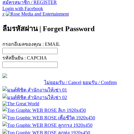
สมัครสมาชิก / REGISTER
Login with Facebook
x
ลืมรหัสผ่าน
|
Forget Password
กรอกอีเมลของคุณ :
EMAIL
รหัสยืนยัน :
CAPCHA
ไม่ยอมรับ / Cancel
ยอมรับ / Confirm