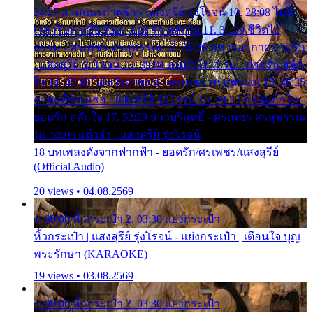
24:27 สามเณรกำพร้า - แสงสุรีย์ รุ่งโรจน์ 10. 28:08 ไม่มี
เวลาไปหาเมียน้อย - ยอดรัก สลักใจ 11. 31:29 ชีวิตไอ้
ธรรม - ศรเพชร ศรสุพรรณ 12. 35:26 ทหารอากาศขาดรัก
- แสงสุรีย์ รุ่งโรจน์ 13. 39:01 คนหัวใจโทรม - ยอดรัก สลัก
ใจ 14. 42:49 ไอ้หวังตายแน่ - ศรเพชร ศรสุพรรณ 15. 46:35
ธาตุแท้ของเธอ - แสงสุรีย์ รุ่งโรจน์ 16. 49:57 กำนันกำใน -
ยอดรัก สลักใจ 17. 52:29 สาวบริสุทธิ์ - ศรเพชร ศรสุพรรณ
18. 56:05 แต๋วจ๋า - แสงสุรีย์ รุ่งโรจน์
18 บทเพลงดังจากฟากฟ้า - ยอดรัก/ศรเพชร/แสงสุรีย์
(Official Audio)
20 views • 04.08.2569
1. 00:00 หิ้วกระเป๋า 2. 03:30 แย่งกระเป๋า
หิ้วกระเป๋า | แสงสุรีย์ รุ่งโรจน์ - แย่งกระเป๋า | เตือนใจ บุญ
พระรักษา (KARAOKE)
19 views • 03.08.2569
1. 00:00 หิ้วกระเป๋า 2. 03:30 แย่งกระเป๋า