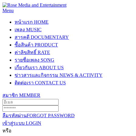
Menu
หน้าแรก
HOME
เพลง
MUSIC
สารคดี
DOCUMENTARY
ซื้อสินค้า
PRODUCT
ค่าลิขสิทธิ์
RATE
รายชื่อเพลง
SONG
เกี่ยวกับเรา
ABOUT US
ข่าวสารและกิจกรรม
NEWS & ACTIVITY
ติดต่อเรา
CONTACT US
สมาชิก
MEMBER
ลืมรหัสผ่าน
FORGOT PASSWORD
เข้าสู่ระบบ
LOGIN
หรือ