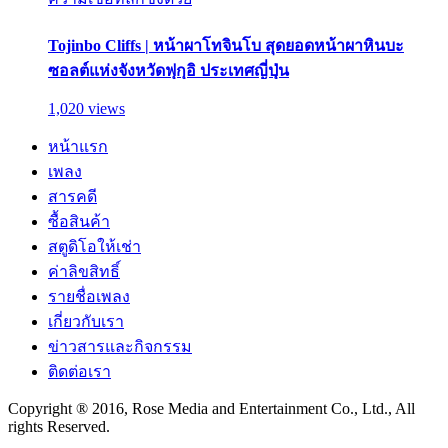
Tojinbo Cliffs | หน้าผาโทจินโบ สุดยอดหน้าผาหินบะ
ซอลต์แห่งจังหวัดฟุกุอิ ประเทศญี่ปุ่น
1,020 views
หน้าแรก
เพลง
สารคดี
ซื้อสินค้า
สตูดิโอให้เช่า
ค่าลิขสิทธิ์
รายชื่อเพลง
เกี่ยวกับเรา
ข่าวสารและกิจกรรม
ติดต่อเรา
Copyright ® 2016, Rose Media and Entertainment Co., Ltd., All
rights Reserved.