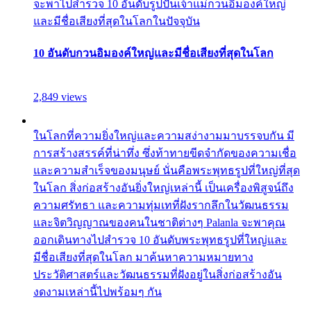
จะพาไปสำรวจ 10 อันดับรูปปั้นเจ้าแม่กวนอิมองค์ใหญ่
และมีชื่อเสียงที่สุดในโลกในปัจจุบัน
10 อันดับกวนอิมองค์ใหญ่และมีชื่อเสียงที่สุดในโลก
2,849 views
ในโลกที่ความยิ่งใหญ่และความสง่างามมาบรรจบกัน มี
การสร้างสรรค์ที่น่าทึ่ง ซึ่งท้าทายขีดจำกัดของความเชื่อ
และความสำเร็จของมนุษย์ นั่นคือพระพุทธรูปที่ใหญ่ที่สุด
ในโลก สิ่งก่อสร้างอันยิ่งใหญ่เหล่านี้ เป็นเครื่องพิสูจน์ถึง
ความศรัทธา และความทุ่มเทที่ฝังรากลึกในวัฒนธรรม
และจิตวิญญาณของคนในชาติต่างๆ Palanla จะพาคุณ
ออกเดินทางไปสำรวจ 10 อันดับพระพุทธรูปที่ใหญ่และ
มีชื่อเสียงที่สุดในโลก มาค้นหาความหมายทาง
ประวัติศาสตร์และวัฒนธรรมที่ฝังอยู่ในสิ่งก่อสร้างอัน
งดงามเหล่านี้ไปพร้อมๆ กัน