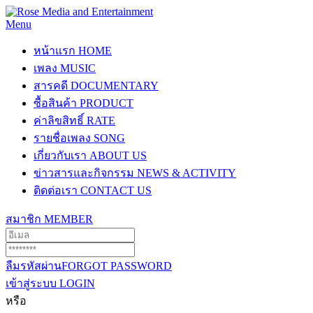
Menu
หน้าแรก
HOME
เพลง
MUSIC
สารคดี
DOCUMENTARY
ซื้อสินค้า
PRODUCT
ค่าลิขสิทธิ์
RATE
รายชื่อเพลง
SONG
เกี่ยวกับเรา
ABOUT US
ข่าวสารและกิจกรรม
NEWS & ACTIVITY
ติดต่อเรา
CONTACT US
สมาชิก
MEMBER
ลืมรหัสผ่าน
FORGOT PASSWORD
เข้าสู่ระบบ
LOGIN
หรือ