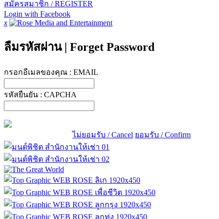
สมัครสมาชิก / REGISTER
Login with Facebook
x
ลืมรหัสผ่าน
|
Forget Password
กรอกอีเมลของคุณ :
EMAIL
รหัสยืนยัน :
CAPCHA
ไม่ยอมรับ / Cancel
ยอมรับ / Confirm