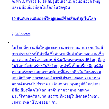
จะพาไปสำรวจ 10 อันดับรูปปั้นเจ้าแม่กวนอิมองค์ใหญ่
และมีชื่อเสียงที่สุดในโลกในปัจจุบัน
10 อันดับกวนอิมองค์ใหญ่และมีชื่อเสียงที่สุดในโลก
2,843 views
ในโลกที่ความยิ่งใหญ่และความสง่างามมาบรรจบกัน มี
การสร้างสรรค์ที่น่าทึ่ง ซึ่งท้าทายขีดจำกัดของความเชื่อ
และความสำเร็จของมนุษย์ นั่นคือพระพุทธรูปที่ใหญ่ที่สุด
ในโลก สิ่งก่อสร้างอันยิ่งใหญ่เหล่านี้ เป็นเครื่องพิสูจน์ถึง
ความศรัทธา และความทุ่มเทที่ฝังรากลึกในวัฒนธรรม
และจิตวิญญาณของคนในชาติต่างๆ Palanla จะพาคุณ
ออกเดินทางไปสำรวจ 10 อันดับพระพุทธรูปที่ใหญ่และ
มีชื่อเสียงที่สุดในโลก มาค้นหาความหมายทาง
ประวัติศาสตร์และวัฒนธรรมที่ฝังอยู่ในสิ่งก่อสร้างอัน
งดงามเหล่านี้ไปพร้อมๆ กัน