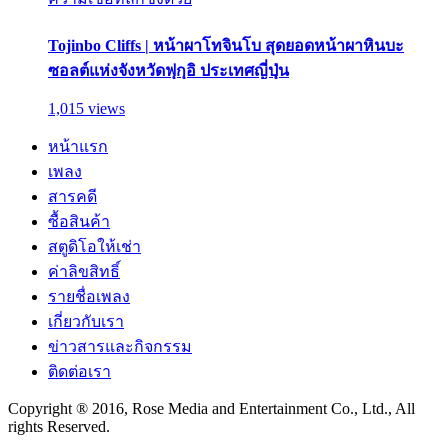
Tojinbo Cliffs | หน้าผาโทจินโบ สุดยอดหน้าผาหินบะ
ซอลต์แห่งจังหวัดฟุกุอิ ประเทศญี่ปุ่น
1,015 views
หน้าแรก
เพลง
สารคดี
ซื้อสินค้า
สตูดิโอให้เช่า
ค่าลิขสิทธิ์
รายชื่อเพลง
เกี่ยวกับเรา
ข่าวสารและกิจกรรม
ติดต่อเรา
Copyright ® 2016, Rose Media and Entertainment Co., Ltd., All
rights Reserved.