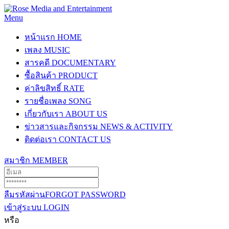
Menu
หน้าแรก
HOME
เพลง
MUSIC
สารคดี
DOCUMENTARY
ซื้อสินค้า
PRODUCT
ค่าลิขสิทธิ์
RATE
รายชื่อเพลง
SONG
เกี่ยวกับเรา
ABOUT US
ข่าวสารและกิจกรรม
NEWS & ACTIVITY
ติดต่อเรา
CONTACT US
สมาชิก
MEMBER
ลืมรหัสผ่าน
FORGOT PASSWORD
เข้าสู่ระบบ
LOGIN
หรือ