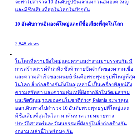
จะพาไปสำรวจ 10 อันดับรูปปั้นเจ้าแม่กวนอิมองค์ใหญ่
และมีชื่อเสียงที่สุดในโลกในปัจจุบัน
10 อันดับกวนอิมองค์ใหญ่และมีชื่อเสียงที่สุดในโลก
2,848 views
ในโลกที่ความยิ่งใหญ่และความสง่างามมาบรรจบกัน มี
การสร้างสรรค์ที่น่าทึ่ง ซึ่งท้าทายขีดจำกัดของความเชื่อ
และความสำเร็จของมนุษย์ นั่นคือพระพุทธรูปที่ใหญ่ที่สุด
ในโลก สิ่งก่อสร้างอันยิ่งใหญ่เหล่านี้ เป็นเครื่องพิสูจน์ถึง
ความศรัทธา และความทุ่มเทที่ฝังรากลึกในวัฒนธรรม
และจิตวิญญาณของคนในชาติต่างๆ Palanla จะพาคุณ
ออกเดินทางไปสำรวจ 10 อันดับพระพุทธรูปที่ใหญ่และ
มีชื่อเสียงที่สุดในโลก มาค้นหาความหมายทาง
ประวัติศาสตร์และวัฒนธรรมที่ฝังอยู่ในสิ่งก่อสร้างอัน
งดงามเหล่านี้ไปพร้อมๆ กัน