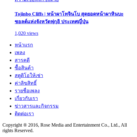
Tojinbo Cliffs | หน้าผาโทจินโบ สุดยอดหน้าผาหินบะ
ซอลต์แห่งจังหวัดฟุกุอิ ประเทศญี่ปุ่น
1,020 views
หน้าแรก
เพลง
สารคดี
ซื้อสินค้า
สตูดิโอให้เช่า
ค่าลิขสิทธิ์
รายชื่อเพลง
เกี่ยวกับเรา
ข่าวสารและกิจกรรม
ติดต่อเรา
Copyright ® 2016, Rose Media and Entertainment Co., Ltd., All
rights Reserved.