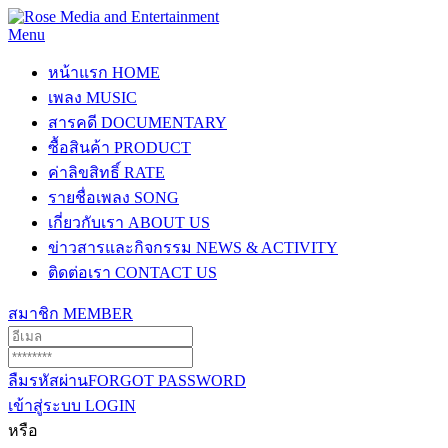
Menu
หน้าแรก
HOME
เพลง
MUSIC
สารคดี
DOCUMENTARY
ซื้อสินค้า
PRODUCT
ค่าลิขสิทธิ์
RATE
รายชื่อเพลง
SONG
เกี่ยวกับเรา
ABOUT US
ข่าวสารและกิจกรรม
NEWS & ACTIVITY
ติดต่อเรา
CONTACT US
สมาชิก
MEMBER
ลืมรหัสผ่าน
FORGOT PASSWORD
เข้าสู่ระบบ
LOGIN
หรือ