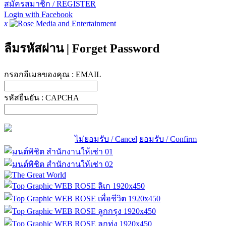
สมัครสมาชิก / REGISTER
Login with Facebook
x
ลืมรหัสผ่าน
|
Forget Password
กรอกอีเมลของคุณ :
EMAIL
รหัสยืนยัน :
CAPCHA
ไม่ยอมรับ / Cancel
ยอมรับ / Confirm