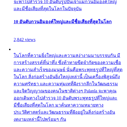
จะพาไปสำรวจ 10 อันดับรูปปั้นเจ้าแม่กวนอิมองค์ใหญ่
และมีชื่อเสียงที่สุดในโลกในปัจจุบัน
10 อันดับกวนอิมองค์ใหญ่และมีชื่อเสียงที่สุดในโลก
2,842 views
ในโลกที่ความยิ่งใหญ่และความสง่างามมาบรรจบกัน มี
การสร้างสรรค์ที่น่าทึ่ง ซึ่งท้าทายขีดจำกัดของความเชื่อ
และความสำเร็จของมนุษย์ นั่นคือพระพุทธรูปที่ใหญ่ที่สุด
ในโลก สิ่งก่อสร้างอันยิ่งใหญ่เหล่านี้ เป็นเครื่องพิสูจน์ถึง
ความศรัทธา และความทุ่มเทที่ฝังรากลึกในวัฒนธรรม
และจิตวิญญาณของคนในชาติต่างๆ Palanla จะพาคุณ
ออกเดินทางไปสำรวจ 10 อันดับพระพุทธรูปที่ใหญ่และ
มีชื่อเสียงที่สุดในโลก มาค้นหาความหมายทาง
ประวัติศาสตร์และวัฒนธรรมที่ฝังอยู่ในสิ่งก่อสร้างอัน
งดงามเหล่านี้ไปพร้อมๆ กัน