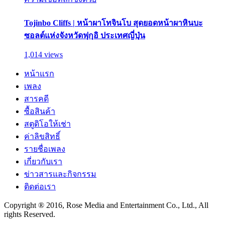
Tojinbo Cliffs | หน้าผาโทจินโบ สุดยอดหน้าผาหินบะ
ซอลต์แห่งจังหวัดฟุกุอิ ประเทศญี่ปุ่น
1,014 views
หน้าแรก
เพลง
สารคดี
ซื้อสินค้า
สตูดิโอให้เช่า
ค่าลิขสิทธิ์
รายชื่อเพลง
เกี่ยวกับเรา
ข่าวสารและกิจกรรม
ติดต่อเรา
Copyright ® 2016, Rose Media and Entertainment Co., Ltd., All
rights Reserved.