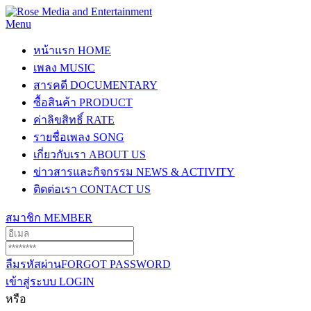
Menu
หน้าแรก
HOME
เพลง
MUSIC
สารคดี
DOCUMENTARY
ซื้อสินค้า
PRODUCT
ค่าลิขสิทธิ์
RATE
รายชื่อเพลง
SONG
เกี่ยวกับเรา
ABOUT US
ข่าวสารและกิจกรรม
NEWS & ACTIVITY
ติดต่อเรา
CONTACT US
สมาชิก
MEMBER
ลืมรหัสผ่าน
FORGOT PASSWORD
เข้าสู่ระบบ
LOGIN
หรือ