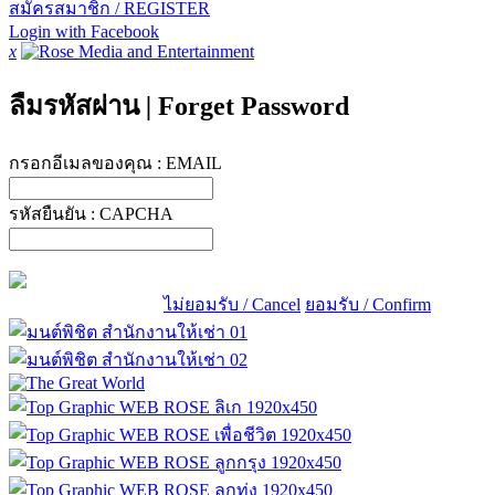
สมัครสมาชิก / REGISTER
Login with Facebook
x
ลืมรหัสผ่าน
|
Forget Password
กรอกอีเมลของคุณ :
EMAIL
รหัสยืนยัน :
CAPCHA
ไม่ยอมรับ / Cancel
ยอมรับ / Confirm