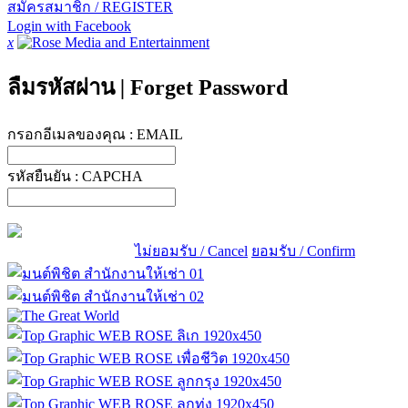
สมัครสมาชิก / REGISTER
Login with Facebook
x
ลืมรหัสผ่าน
|
Forget Password
กรอกอีเมลของคุณ :
EMAIL
รหัสยืนยัน :
CAPCHA
ไม่ยอมรับ / Cancel
ยอมรับ / Confirm