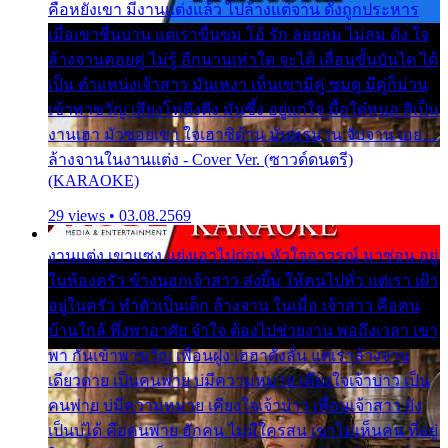
คือหยังเขา มีงานแต่งแล้ว ไปล้างแต่จาน ดั่งถูกประหาร
เมื่อเขาชื่นบาน แต่เราขื่นขม โอ้ รัก ลอยลม ไม่สม ดัง ใจ
ล้างจานคอยคู่ ไม่รู้ อีกนานเท่าใด จะได้ เลื่อนขั้นบันได ได้
เป็น ตำแหน่งเจ้าสาว มันเหงา เห็นเขามีคู่ ซมดู มีคู่ก็ม่วน
เข้าพาขวัญ เสียงโห่ตึงตึง มันซึ้ง อยู่แก่ใจ มื้อใด๋หนอ สิเป็น
งานเฮา มัวซอยเขา ใจเฮาซิด้าน มันทรมาน จับจาน เอย…
ล้างจานในงานแต่ง - Cover Ver. (ซาวด์ดนตรี)
(KARAOKE)
29 views • 03.08.2569
งานแต่ง เขาแซง แย่งเอาไปก่อน หัวใจอาวรณ์ มาซ่อน อยู่
ในห้องครัว ข้างนอกเจ้าสาว ส่งยิ้ม ให้คนไปทั่ว แต่เรา เฝ้า
อยู่ในครัว ทำตัวเป็นเด็ก ล้างจาน ในเมื่อ เจ้าสาว คือคน
บ้านใกล้ พึ่งพาอาศัย จำใจ ต้องไปช่วยงาน พอถึงเวลา เขา
พา กันเข้าพาขวัญ เพื่อนฝูง เฮฮาดังลั่น แต่เราล้างจาน
เดียวดาย เป็นคนพ่าย บ่มีความหมาย เคียงใจเจ้าบ่าว เป็น
คนพ่าย บ่มีความหมาย เคียงใจเจ้าบ่าว เพื่อนเจ้าสาว ยัง
เป็นบ่ได้ คือคนพ่าย ฮักคน ไม่มีใครสน เขาไม่เห็นคน ที่อยู่