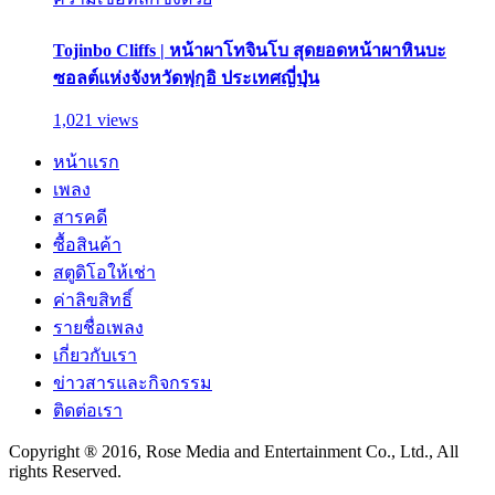
Tojinbo Cliffs | หน้าผาโทจินโบ สุดยอดหน้าผาหินบะ
ซอลต์แห่งจังหวัดฟุกุอิ ประเทศญี่ปุ่น
1,021 views
หน้าแรก
เพลง
สารคดี
ซื้อสินค้า
สตูดิโอให้เช่า
ค่าลิขสิทธิ์
รายชื่อเพลง
เกี่ยวกับเรา
ข่าวสารและกิจกรรม
ติดต่อเรา
Copyright ® 2016, Rose Media and Entertainment Co., Ltd., All
rights Reserved.