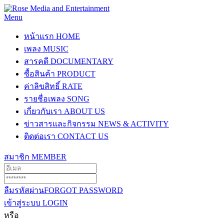
Menu
หน้าแรก
HOME
เพลง
MUSIC
สารคดี
DOCUMENTARY
ซื้อสินค้า
PRODUCT
ค่าลิขสิทธิ์
RATE
รายชื่อเพลง
SONG
เกี่ยวกับเรา
ABOUT US
ข่าวสารและกิจกรรม
NEWS & ACTIVITY
ติดต่อเรา
CONTACT US
สมาชิก
MEMBER
ลืมรหัสผ่าน
FORGOT PASSWORD
เข้าสู่ระบบ
LOGIN
หรือ