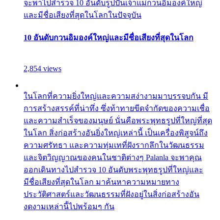
จะพาไปสำรวจ 10 อันดับรูปปั้นเจ้าแม่กวนอิมองค์ใหญ่
และมีชื่อเสียงที่สุดในโลกในปัจจุบัน
10 อันดับกวนอิมองค์ใหญ่และมีชื่อเสียงที่สุดในโลก
2,854 views
ในโลกที่ความยิ่งใหญ่และความสง่างามมาบรรจบกัน มี
การสร้างสรรค์ที่น่าทึ่ง ซึ่งท้าทายขีดจำกัดของความเชื่อ
และความสำเร็จของมนุษย์ นั่นคือพระพุทธรูปที่ใหญ่ที่สุด
ในโลก สิ่งก่อสร้างอันยิ่งใหญ่เหล่านี้ เป็นเครื่องพิสูจน์ถึง
ความศรัทธา และความทุ่มเทที่ฝังรากลึกในวัฒนธรรม
และจิตวิญญาณของคนในชาติต่างๆ Palanla จะพาคุณ
ออกเดินทางไปสำรวจ 10 อันดับพระพุทธรูปที่ใหญ่และ
มีชื่อเสียงที่สุดในโลก มาค้นหาความหมายทาง
ประวัติศาสตร์และวัฒนธรรมที่ฝังอยู่ในสิ่งก่อสร้างอัน
งดงามเหล่านี้ไปพร้อมๆ กัน