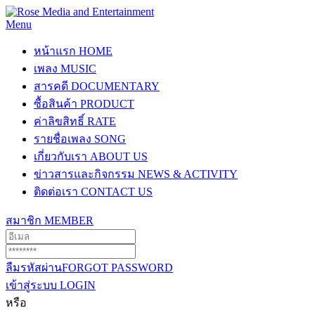
Menu
หน้าแรก
HOME
เพลง
MUSIC
สารคดี
DOCUMENTARY
ซื้อสินค้า
PRODUCT
ค่าลิขสิทธิ์
RATE
รายชื่อเพลง
SONG
เกี่ยวกับเรา
ABOUT US
ข่าวสารและกิจกรรม
NEWS & ACTIVITY
ติดต่อเรา
CONTACT US
สมาชิก
MEMBER
ลืมรหัสผ่าน
FORGOT PASSWORD
เข้าสู่ระบบ
LOGIN
หรือ