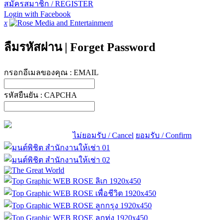
สมัครสมาชิก / REGISTER
Login with Facebook
x
ลืมรหัสผ่าน
|
Forget Password
กรอกอีเมลของคุณ :
EMAIL
รหัสยืนยัน :
CAPCHA
ไม่ยอมรับ / Cancel
ยอมรับ / Confirm