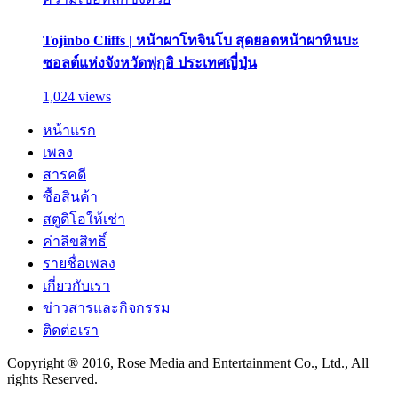
Tojinbo Cliffs | หน้าผาโทจินโบ สุดยอดหน้าผาหินบะ
ซอลต์แห่งจังหวัดฟุกุอิ ประเทศญี่ปุ่น
1,024 views
หน้าแรก
เพลง
สารคดี
ซื้อสินค้า
สตูดิโอให้เช่า
ค่าลิขสิทธิ์
รายชื่อเพลง
เกี่ยวกับเรา
ข่าวสารและกิจกรรม
ติดต่อเรา
Copyright ® 2016, Rose Media and Entertainment Co., Ltd., All
rights Reserved.