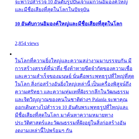
จะพาไปสำรวจ 10 อันดับรูปปั้นเจ้าแม่กวนอิมองค์ใหญ่
และมีชื่อเสียงที่สุดในโลกในปัจจุบัน
10 อันดับกวนอิมองค์ใหญ่และมีชื่อเสียงที่สุดในโลก
2,854 views
ในโลกที่ความยิ่งใหญ่และความสง่างามมาบรรจบกัน มี
การสร้างสรรค์ที่น่าทึ่ง ซึ่งท้าทายขีดจำกัดของความเชื่อ
และความสำเร็จของมนุษย์ นั่นคือพระพุทธรูปที่ใหญ่ที่สุด
ในโลก สิ่งก่อสร้างอันยิ่งใหญ่เหล่านี้ เป็นเครื่องพิสูจน์ถึง
ความศรัทธา และความทุ่มเทที่ฝังรากลึกในวัฒนธรรม
และจิตวิญญาณของคนในชาติต่างๆ Palanla จะพาคุณ
ออกเดินทางไปสำรวจ 10 อันดับพระพุทธรูปที่ใหญ่และ
มีชื่อเสียงที่สุดในโลก มาค้นหาความหมายทาง
ประวัติศาสตร์และวัฒนธรรมที่ฝังอยู่ในสิ่งก่อสร้างอัน
งดงามเหล่านี้ไปพร้อมๆ กัน