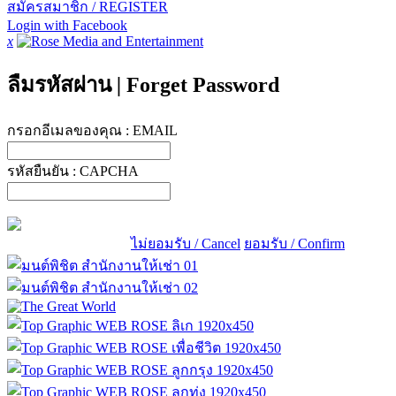
สมัครสมาชิก / REGISTER
Login with Facebook
x
ลืมรหัสผ่าน
|
Forget Password
กรอกอีเมลของคุณ :
EMAIL
รหัสยืนยัน :
CAPCHA
ไม่ยอมรับ / Cancel
ยอมรับ / Confirm