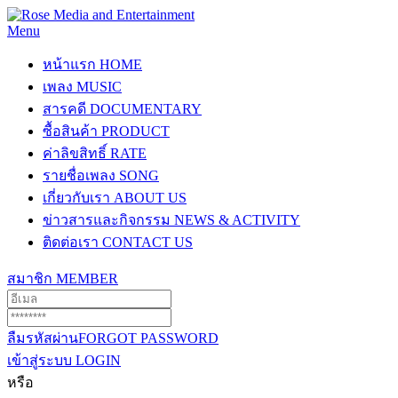
Menu
หน้าแรก
HOME
เพลง
MUSIC
สารคดี
DOCUMENTARY
ซื้อสินค้า
PRODUCT
ค่าลิขสิทธิ์
RATE
รายชื่อเพลง
SONG
เกี่ยวกับเรา
ABOUT US
ข่าวสารและกิจกรรม
NEWS & ACTIVITY
ติดต่อเรา
CONTACT US
สมาชิก
MEMBER
ลืมรหัสผ่าน
FORGOT PASSWORD
เข้าสู่ระบบ
LOGIN
หรือ