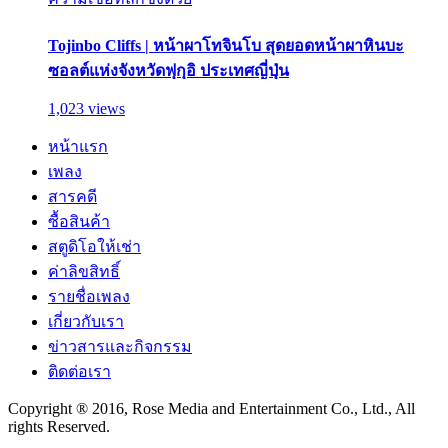
Tojinbo Cliffs | หน้าผาโทจินโบ สุดยอดหน้าผาหินบะ
ซอลต์แห่งจังหวัดฟุกุอิ ประเทศญี่ปุ่น
1,023 views
หน้าแรก
เพลง
สารคดี
ซื้อสินค้า
สตูดิโอให้เช่า
ค่าลิขสิทธิ์
รายชื่อเพลง
เกี่ยวกับเรา
ข่าวสารและกิจกรรม
ติดต่อเรา
Copyright ® 2016, Rose Media and Entertainment Co., Ltd., All
rights Reserved.