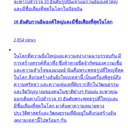
จะพาไปสำรวจ 10 อันดับรูปปั้นเจ้าแม่กวนอิมองค์ใหญ่
และมีชื่อเสียงที่สุดในโลกในปัจจุบัน
10 อันดับกวนอิมองค์ใหญ่และมีชื่อเสียงที่สุดในโลก
2,854 views
ในโลกที่ความยิ่งใหญ่และความสง่างามมาบรรจบกัน มี
การสร้างสรรค์ที่น่าทึ่ง ซึ่งท้าทายขีดจำกัดของความเชื่อ
และความสำเร็จของมนุษย์ นั่นคือพระพุทธรูปที่ใหญ่ที่สุด
ในโลก สิ่งก่อสร้างอันยิ่งใหญ่เหล่านี้ เป็นเครื่องพิสูจน์ถึง
ความศรัทธา และความทุ่มเทที่ฝังรากลึกในวัฒนธรรม
และจิตวิญญาณของคนในชาติต่างๆ Palanla จะพาคุณ
ออกเดินทางไปสำรวจ 10 อันดับพระพุทธรูปที่ใหญ่และ
มีชื่อเสียงที่สุดในโลก มาค้นหาความหมายทาง
ประวัติศาสตร์และวัฒนธรรมที่ฝังอยู่ในสิ่งก่อสร้างอัน
งดงามเหล่านี้ไปพร้อมๆ กัน