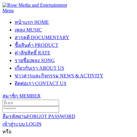
Menu
หน้าแรก
HOME
เพลง
MUSIC
สารคดี
DOCUMENTARY
ซื้อสินค้า
PRODUCT
ค่าลิขสิทธิ์
RATE
รายชื่อเพลง
SONG
เกี่ยวกับเรา
ABOUT US
ข่าวสารและกิจกรรม
NEWS & ACTIVITY
ติดต่อเรา
CONTACT US
สมาชิก
MEMBER
ลืมรหัสผ่าน
FORGOT PASSWORD
เข้าสู่ระบบ
LOGIN
หรือ