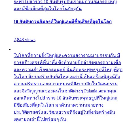
จะพาไปสำรวจ 10 อันดับรูปปั้นเจ้าแม่กวนอิมองค์ใหญ่
และมีชื่อเสียงที่สุดในโลกในปัจจุบัน
10 อันดับกวนอิมองค์ใหญ่และมีชื่อเสียงที่สุดในโลก
2,848 views
ในโลกที่ความยิ่งใหญ่และความสง่างามมาบรรจบกัน มี
การสร้างสรรค์ที่น่าทึ่ง ซึ่งท้าทายขีดจำกัดของความเชื่อ
และความสำเร็จของมนุษย์ นั่นคือพระพุทธรูปที่ใหญ่ที่สุด
ในโลก สิ่งก่อสร้างอันยิ่งใหญ่เหล่านี้ เป็นเครื่องพิสูจน์ถึง
ความศรัทธา และความทุ่มเทที่ฝังรากลึกในวัฒนธรรม
และจิตวิญญาณของคนในชาติต่างๆ Palanla จะพาคุณ
ออกเดินทางไปสำรวจ 10 อันดับพระพุทธรูปที่ใหญ่และ
มีชื่อเสียงที่สุดในโลก มาค้นหาความหมายทาง
ประวัติศาสตร์และวัฒนธรรมที่ฝังอยู่ในสิ่งก่อสร้างอัน
งดงามเหล่านี้ไปพร้อมๆ กัน