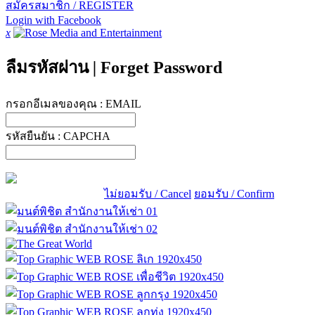
สมัครสมาชิก / REGISTER
Login with Facebook
x
ลืมรหัสผ่าน
|
Forget Password
กรอกอีเมลของคุณ :
EMAIL
รหัสยืนยัน :
CAPCHA
ไม่ยอมรับ / Cancel
ยอมรับ / Confirm