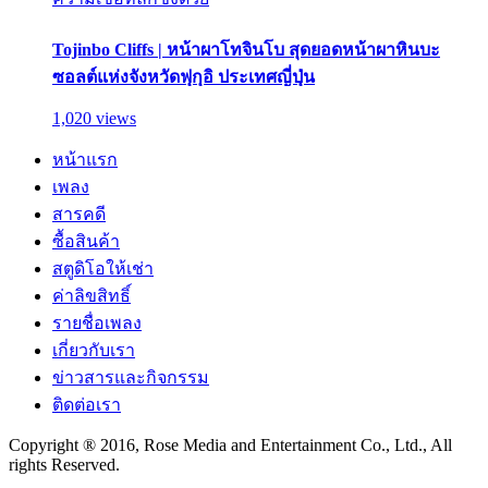
Tojinbo Cliffs | หน้าผาโทจินโบ สุดยอดหน้าผาหินบะ
ซอลต์แห่งจังหวัดฟุกุอิ ประเทศญี่ปุ่น
1,020 views
หน้าแรก
เพลง
สารคดี
ซื้อสินค้า
สตูดิโอให้เช่า
ค่าลิขสิทธิ์
รายชื่อเพลง
เกี่ยวกับเรา
ข่าวสารและกิจกรรม
ติดต่อเรา
Copyright ® 2016, Rose Media and Entertainment Co., Ltd., All
rights Reserved.