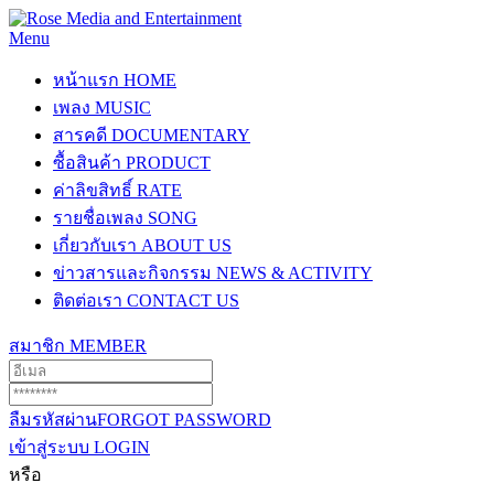
Menu
หน้าแรก
HOME
เพลง
MUSIC
สารคดี
DOCUMENTARY
ซื้อสินค้า
PRODUCT
ค่าลิขสิทธิ์
RATE
รายชื่อเพลง
SONG
เกี่ยวกับเรา
ABOUT US
ข่าวสารและกิจกรรม
NEWS & ACTIVITY
ติดต่อเรา
CONTACT US
สมาชิก
MEMBER
ลืมรหัสผ่าน
FORGOT PASSWORD
เข้าสู่ระบบ
LOGIN
หรือ