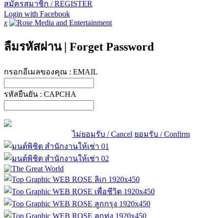
สมัครสมาชิก / REGISTER
Login with Facebook
x
ลืมรหัสผ่าน
|
Forget Password
กรอกอีเมลของคุณ :
EMAIL
รหัสยืนยัน :
CAPCHA
ไม่ยอมรับ / Cancel
ยอมรับ / Confirm