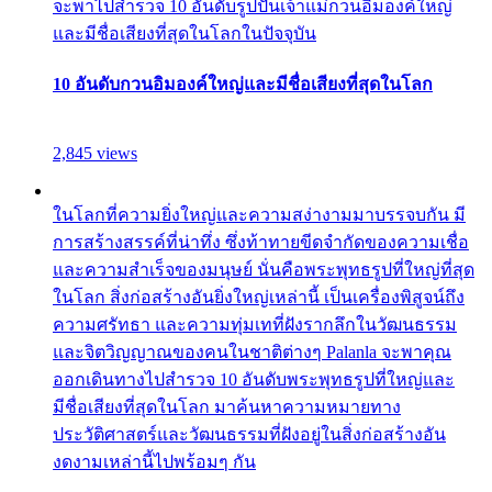
จะพาไปสำรวจ 10 อันดับรูปปั้นเจ้าแม่กวนอิมองค์ใหญ่
และมีชื่อเสียงที่สุดในโลกในปัจจุบัน
10 อันดับกวนอิมองค์ใหญ่และมีชื่อเสียงที่สุดในโลก
2,845 views
ในโลกที่ความยิ่งใหญ่และความสง่างามมาบรรจบกัน มี
การสร้างสรรค์ที่น่าทึ่ง ซึ่งท้าทายขีดจำกัดของความเชื่อ
และความสำเร็จของมนุษย์ นั่นคือพระพุทธรูปที่ใหญ่ที่สุด
ในโลก สิ่งก่อสร้างอันยิ่งใหญ่เหล่านี้ เป็นเครื่องพิสูจน์ถึง
ความศรัทธา และความทุ่มเทที่ฝังรากลึกในวัฒนธรรม
และจิตวิญญาณของคนในชาติต่างๆ Palanla จะพาคุณ
ออกเดินทางไปสำรวจ 10 อันดับพระพุทธรูปที่ใหญ่และ
มีชื่อเสียงที่สุดในโลก มาค้นหาความหมายทาง
ประวัติศาสตร์และวัฒนธรรมที่ฝังอยู่ในสิ่งก่อสร้างอัน
งดงามเหล่านี้ไปพร้อมๆ กัน