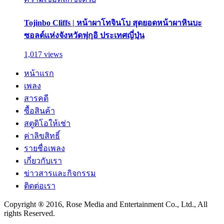
Tojinbo Cliffs | หน้าผาโทจินโบ สุดยอดหน้าผาหินบะ
ซอลต์แห่งจังหวัดฟุกุอิ ประเทศญี่ปุ่น
1,017 views
หน้าแรก
เพลง
สารคดี
ซื้อสินค้า
สตูดิโอให้เช่า
ค่าลิขสิทธิ์
รายชื่อเพลง
เกี่ยวกับเรา
ข่าวสารและกิจกรรม
ติดต่อเรา
Copyright ® 2016, Rose Media and Entertainment Co., Ltd., All
rights Reserved.