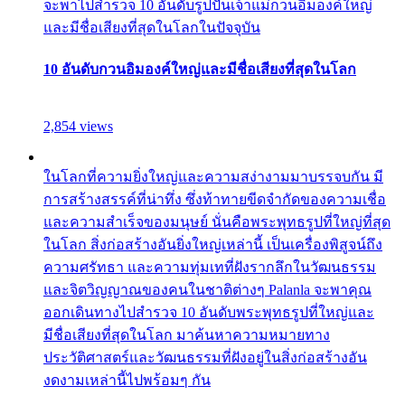
จะพาไปสำรวจ 10 อันดับรูปปั้นเจ้าแม่กวนอิมองค์ใหญ่
และมีชื่อเสียงที่สุดในโลกในปัจจุบัน
10 อันดับกวนอิมองค์ใหญ่และมีชื่อเสียงที่สุดในโลก
2,854 views
ในโลกที่ความยิ่งใหญ่และความสง่างามมาบรรจบกัน มี
การสร้างสรรค์ที่น่าทึ่ง ซึ่งท้าทายขีดจำกัดของความเชื่อ
และความสำเร็จของมนุษย์ นั่นคือพระพุทธรูปที่ใหญ่ที่สุด
ในโลก สิ่งก่อสร้างอันยิ่งใหญ่เหล่านี้ เป็นเครื่องพิสูจน์ถึง
ความศรัทธา และความทุ่มเทที่ฝังรากลึกในวัฒนธรรม
และจิตวิญญาณของคนในชาติต่างๆ Palanla จะพาคุณ
ออกเดินทางไปสำรวจ 10 อันดับพระพุทธรูปที่ใหญ่และ
มีชื่อเสียงที่สุดในโลก มาค้นหาความหมายทาง
ประวัติศาสตร์และวัฒนธรรมที่ฝังอยู่ในสิ่งก่อสร้างอัน
งดงามเหล่านี้ไปพร้อมๆ กัน