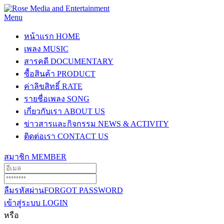
Menu
หน้าแรก
HOME
เพลง
MUSIC
สารคดี
DOCUMENTARY
ซื้อสินค้า
PRODUCT
ค่าลิขสิทธิ์
RATE
รายชื่อเพลง
SONG
เกี่ยวกับเรา
ABOUT US
ข่าวสารและกิจกรรม
NEWS & ACTIVITY
ติดต่อเรา
CONTACT US
สมาชิก
MEMBER
ลืมรหัสผ่าน
FORGOT PASSWORD
เข้าสู่ระบบ
LOGIN
หรือ