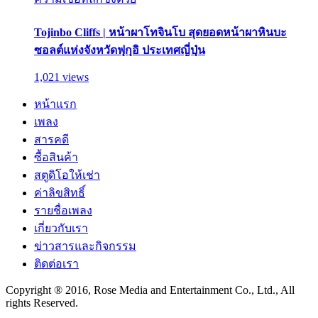
Tojinbo Cliffs | หน้าผาโทจินโบ สุดยอดหน้าผาหินบะ
ซอลต์แห่งจังหวัดฟุกุอิ ประเทศญี่ปุ่น
1,021 views
หน้าแรก
เพลง
สารคดี
ซื้อสินค้า
สตูดิโอให้เช่า
ค่าลิขสิทธิ์
รายชื่อเพลง
เกี่ยวกับเรา
ข่าวสารและกิจกรรม
ติดต่อเรา
Copyright ® 2016, Rose Media and Entertainment Co., Ltd., All
rights Reserved.