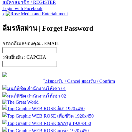
สมัครสมาชิก / REGISTER
Login with Facebook
x
ลืมรหัสผ่าน
|
Forget Password
กรอกอีเมลของคุณ :
EMAIL
รหัสยืนยัน :
CAPCHA
ไม่ยอมรับ / Cancel
ยอมรับ / Confirm