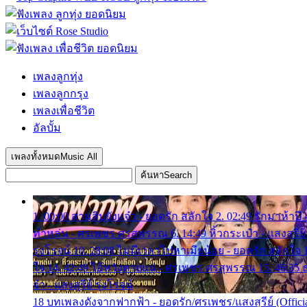
เพลงลูกทุ่ง
เพลงลูกกรุง
เพลงเพื่อชีวิต
อัลบั้ม
เพลงทั้งหมด
Music All
ค้นหา
Search
1. 00:00 สามสิบยังแจ๋ว - ยอดรัก สลักใจ 2. 02:49 รักมาห้าปี
ทำหล่น - ศรเพชร ศรสุพรรณ 6. 14:49 หิ้วกระเป๋า - แสงสุรีย์ 
รุ่งโรจน์ 10. 28:08 ไม่มีเวลาไปหาเมียน้อย - ยอดรัก สลักใ
ใจ 14. 42:49 ไอ้หวังตายแน่ - ศรเพชร ศรสุพรรณ 15. 46:35 ธา
จ๋า - แสงสุรีย์ รุ่งโรจน์
18 บทเพลงดังจากฟากฟ้า - ยอดรัก/ศรเพชร/แสงสุรีย์ (Officia