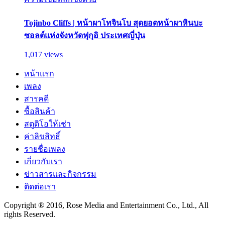
Tojinbo Cliffs | หน้าผาโทจินโบ สุดยอดหน้าผาหินบะ
ซอลต์แห่งจังหวัดฟุกุอิ ประเทศญี่ปุ่น
1,017 views
หน้าแรก
เพลง
สารคดี
ซื้อสินค้า
สตูดิโอให้เช่า
ค่าลิขสิทธิ์
รายชื่อเพลง
เกี่ยวกับเรา
ข่าวสารและกิจกรรม
ติดต่อเรา
Copyright ® 2016, Rose Media and Entertainment Co., Ltd., All
rights Reserved.