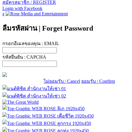
สมัครสมาชิก / REGISTER
Login with Facebook
x
ลืมรหัสผ่าน
|
Forget Password
กรอกอีเมลของคุณ :
EMAIL
รหัสยืนยัน :
CAPCHA
ไม่ยอมรับ / Cancel
ยอมรับ / Confirm