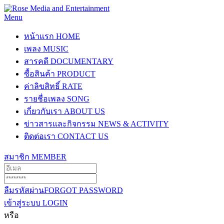
Menu
หน้าแรก
HOME
เพลง
MUSIC
สารคดี
DOCUMENTARY
ซื้อสินค้า
PRODUCT
ค่าลิขสิทธิ์
RATE
รายชื่อเพลง
SONG
เกี่ยวกับเรา
ABOUT US
ข่าวสารและกิจกรรม
NEWS & ACTIVITY
ติดต่อเรา
CONTACT US
สมาชิก
MEMBER
ลืมรหัสผ่าน
FORGOT PASSWORD
เข้าสู่ระบบ
LOGIN
หรือ