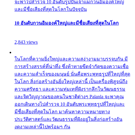
จะพาไปสำรวจ 10 อันดับรูปปั้นเจ้าแม่กวนอิมองค์ใหญ่
และมีชื่อเสียงที่สุดในโลกในปัจจุบัน
10 อันดับกวนอิมองค์ใหญ่และมีชื่อเสียงที่สุดในโลก
2,843 views
ในโลกที่ความยิ่งใหญ่และความสง่างามมาบรรจบกัน มี
การสร้างสรรค์ที่น่าทึ่ง ซึ่งท้าทายขีดจำกัดของความเชื่อ
และความสำเร็จของมนุษย์ นั่นคือพระพุทธรูปที่ใหญ่ที่สุด
ในโลก สิ่งก่อสร้างอันยิ่งใหญ่เหล่านี้ เป็นเครื่องพิสูจน์ถึง
ความศรัทธา และความทุ่มเทที่ฝังรากลึกในวัฒนธรรม
และจิตวิญญาณของคนในชาติต่างๆ Palanla จะพาคุณ
ออกเดินทางไปสำรวจ 10 อันดับพระพุทธรูปที่ใหญ่และ
มีชื่อเสียงที่สุดในโลก มาค้นหาความหมายทาง
ประวัติศาสตร์และวัฒนธรรมที่ฝังอยู่ในสิ่งก่อสร้างอัน
งดงามเหล่านี้ไปพร้อมๆ กัน