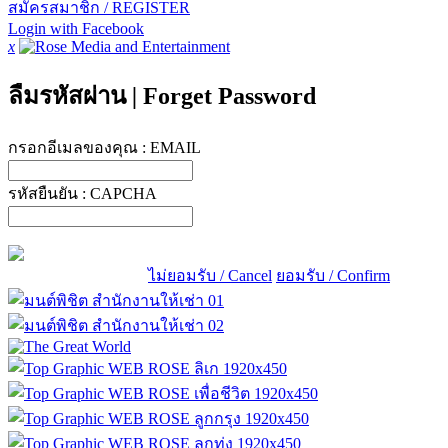
สมัครสมาชิก / REGISTER
Login with Facebook
x
ลืมรหัสผ่าน
|
Forget Password
กรอกอีเมลของคุณ :
EMAIL
รหัสยืนยัน :
CAPCHA
ไม่ยอมรับ / Cancel
ยอมรับ / Confirm