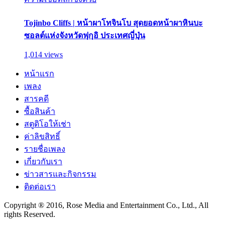
Tojinbo Cliffs | หน้าผาโทจินโบ สุดยอดหน้าผาหินบะ
ซอลต์แห่งจังหวัดฟุกุอิ ประเทศญี่ปุ่น
1,014 views
หน้าแรก
เพลง
สารคดี
ซื้อสินค้า
สตูดิโอให้เช่า
ค่าลิขสิทธิ์
รายชื่อเพลง
เกี่ยวกับเรา
ข่าวสารและกิจกรรม
ติดต่อเรา
Copyright ® 2016, Rose Media and Entertainment Co., Ltd., All
rights Reserved.