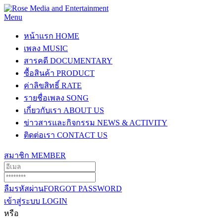
Menu
หน้าแรก
HOME
เพลง
MUSIC
สารคดี
DOCUMENTARY
ซื้อสินค้า
PRODUCT
ค่าลิขสิทธิ์
RATE
รายชื่อเพลง
SONG
เกี่ยวกับเรา
ABOUT US
ข่าวสารและกิจกรรม
NEWS & ACTIVITY
ติดต่อเรา
CONTACT US
สมาชิก
MEMBER
ลืมรหัสผ่าน
FORGOT PASSWORD
เข้าสู่ระบบ
LOGIN
หรือ