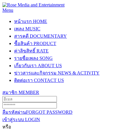
Menu
หน้าแรก
HOME
เพลง
MUSIC
สารคดี
DOCUMENTARY
ซื้อสินค้า
PRODUCT
ค่าลิขสิทธิ์
RATE
รายชื่อเพลง
SONG
เกี่ยวกับเรา
ABOUT US
ข่าวสารและกิจกรรม
NEWS & ACTIVITY
ติดต่อเรา
CONTACT US
สมาชิก
MEMBER
ลืมรหัสผ่าน
FORGOT PASSWORD
เข้าสู่ระบบ
LOGIN
หรือ