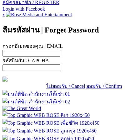
สมัครสมาชิก / REGISTER
Login with Facebook
x
ลืมรหัสผ่าน
|
Forget Password
กรอกอีเมลของคุณ :
EMAIL
รหัสยืนยัน :
CAPCHA
ไม่ยอมรับ / Cancel
ยอมรับ / Confirm