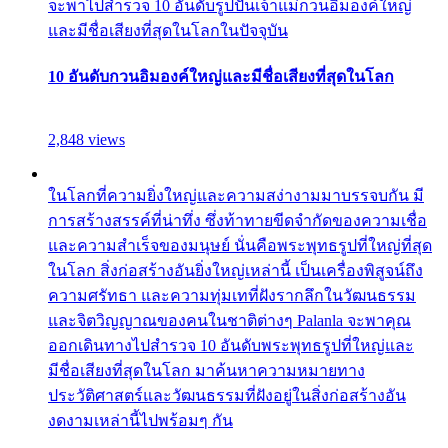
จะพาไปสำรวจ 10 อันดับรูปปั้นเจ้าแม่กวนอิมองค์ใหญ่
และมีชื่อเสียงที่สุดในโลกในปัจจุบัน
10 อันดับกวนอิมองค์ใหญ่และมีชื่อเสียงที่สุดในโลก
2,848 views
ในโลกที่ความยิ่งใหญ่และความสง่างามมาบรรจบกัน มี
การสร้างสรรค์ที่น่าทึ่ง ซึ่งท้าทายขีดจำกัดของความเชื่อ
และความสำเร็จของมนุษย์ นั่นคือพระพุทธรูปที่ใหญ่ที่สุด
ในโลก สิ่งก่อสร้างอันยิ่งใหญ่เหล่านี้ เป็นเครื่องพิสูจน์ถึง
ความศรัทธา และความทุ่มเทที่ฝังรากลึกในวัฒนธรรม
และจิตวิญญาณของคนในชาติต่างๆ Palanla จะพาคุณ
ออกเดินทางไปสำรวจ 10 อันดับพระพุทธรูปที่ใหญ่และ
มีชื่อเสียงที่สุดในโลก มาค้นหาความหมายทาง
ประวัติศาสตร์และวัฒนธรรมที่ฝังอยู่ในสิ่งก่อสร้างอัน
งดงามเหล่านี้ไปพร้อมๆ กัน