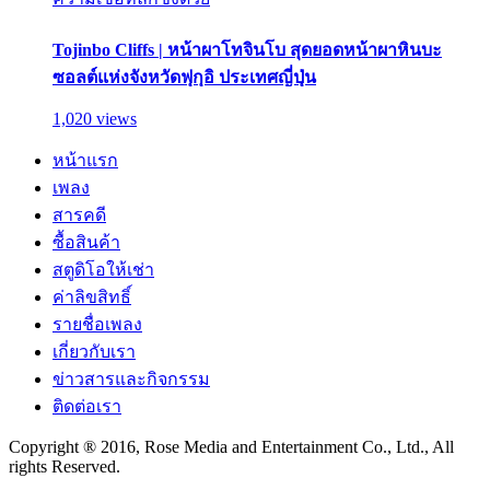
Tojinbo Cliffs | หน้าผาโทจินโบ สุดยอดหน้าผาหินบะ
ซอลต์แห่งจังหวัดฟุกุอิ ประเทศญี่ปุ่น
1,020 views
หน้าแรก
เพลง
สารคดี
ซื้อสินค้า
สตูดิโอให้เช่า
ค่าลิขสิทธิ์
รายชื่อเพลง
เกี่ยวกับเรา
ข่าวสารและกิจกรรม
ติดต่อเรา
Copyright ® 2016, Rose Media and Entertainment Co., Ltd., All
rights Reserved.