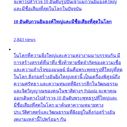
จะพาไปสำรวจ 10 อันดับรูปปั้นเจ้าแม่กวนอิมองค์ใหญ่
และมีชื่อเสียงที่สุดในโลกในปัจจุบัน
10 อันดับกวนอิมองค์ใหญ่และมีชื่อเสียงที่สุดในโลก
2,843 views
ในโลกที่ความยิ่งใหญ่และความสง่างามมาบรรจบกัน มี
การสร้างสรรค์ที่น่าทึ่ง ซึ่งท้าทายขีดจำกัดของความเชื่อ
และความสำเร็จของมนุษย์ นั่นคือพระพุทธรูปที่ใหญ่ที่สุด
ในโลก สิ่งก่อสร้างอันยิ่งใหญ่เหล่านี้ เป็นเครื่องพิสูจน์ถึง
ความศรัทธา และความทุ่มเทที่ฝังรากลึกในวัฒนธรรม
และจิตวิญญาณของคนในชาติต่างๆ Palanla จะพาคุณ
ออกเดินทางไปสำรวจ 10 อันดับพระพุทธรูปที่ใหญ่และ
มีชื่อเสียงที่สุดในโลก มาค้นหาความหมายทาง
ประวัติศาสตร์และวัฒนธรรมที่ฝังอยู่ในสิ่งก่อสร้างอัน
งดงามเหล่านี้ไปพร้อมๆ กัน