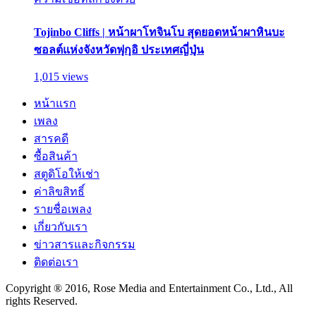
Tojinbo Cliffs | หน้าผาโทจินโบ สุดยอดหน้าผาหินบะ
ซอลต์แห่งจังหวัดฟุกุอิ ประเทศญี่ปุ่น
1,015 views
หน้าแรก
เพลง
สารคดี
ซื้อสินค้า
สตูดิโอให้เช่า
ค่าลิขสิทธิ์
รายชื่อเพลง
เกี่ยวกับเรา
ข่าวสารและกิจกรรม
ติดต่อเรา
Copyright ® 2016, Rose Media and Entertainment Co., Ltd., All
rights Reserved.