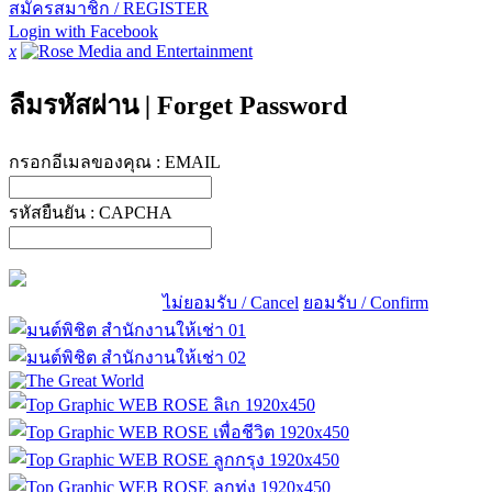
สมัครสมาชิก / REGISTER
Login with Facebook
x
ลืมรหัสผ่าน
|
Forget Password
กรอกอีเมลของคุณ :
EMAIL
รหัสยืนยัน :
CAPCHA
ไม่ยอมรับ / Cancel
ยอมรับ / Confirm