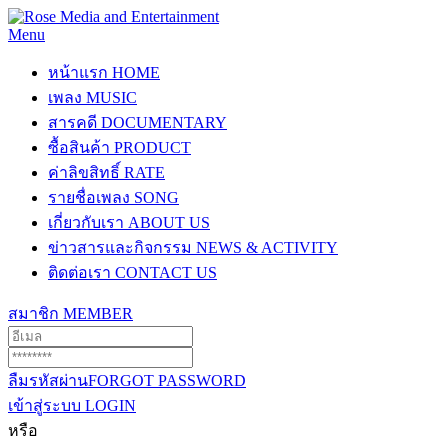
Menu
หน้าแรก
HOME
เพลง
MUSIC
สารคดี
DOCUMENTARY
ซื้อสินค้า
PRODUCT
ค่าลิขสิทธิ์
RATE
รายชื่อเพลง
SONG
เกี่ยวกับเรา
ABOUT US
ข่าวสารและกิจกรรม
NEWS & ACTIVITY
ติดต่อเรา
CONTACT US
สมาชิก
MEMBER
ลืมรหัสผ่าน
FORGOT PASSWORD
เข้าสู่ระบบ
LOGIN
หรือ