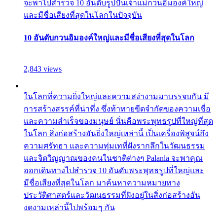
จะพาไปสำรวจ 10 อันดับรูปปั้นเจ้าแม่กวนอิมองค์ใหญ่
และมีชื่อเสียงที่สุดในโลกในปัจจุบัน
10 อันดับกวนอิมองค์ใหญ่และมีชื่อเสียงที่สุดในโลก
2,843 views
ในโลกที่ความยิ่งใหญ่และความสง่างามมาบรรจบกัน มี
การสร้างสรรค์ที่น่าทึ่ง ซึ่งท้าทายขีดจำกัดของความเชื่อ
และความสำเร็จของมนุษย์ นั่นคือพระพุทธรูปที่ใหญ่ที่สุด
ในโลก สิ่งก่อสร้างอันยิ่งใหญ่เหล่านี้ เป็นเครื่องพิสูจน์ถึง
ความศรัทธา และความทุ่มเทที่ฝังรากลึกในวัฒนธรรม
และจิตวิญญาณของคนในชาติต่างๆ Palanla จะพาคุณ
ออกเดินทางไปสำรวจ 10 อันดับพระพุทธรูปที่ใหญ่และ
มีชื่อเสียงที่สุดในโลก มาค้นหาความหมายทาง
ประวัติศาสตร์และวัฒนธรรมที่ฝังอยู่ในสิ่งก่อสร้างอัน
งดงามเหล่านี้ไปพร้อมๆ กัน