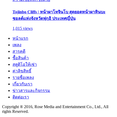
Tojinbo Cliffs | หน้าผาโทจินโบ สุดยอดหน้าผาหินบะ
ซอลต์แห่งจังหวัดฟุกุอิ ประเทศญี่ปุ่น
1,015 views
หน้าแรก
เพลง
สารคดี
ซื้อสินค้า
สตูดิโอให้เช่า
ค่าลิขสิทธิ์
รายชื่อเพลง
เกี่ยวกับเรา
ข่าวสารและกิจกรรม
ติดต่อเรา
Copyright ® 2016, Rose Media and Entertainment Co., Ltd., All
rights Reserved.