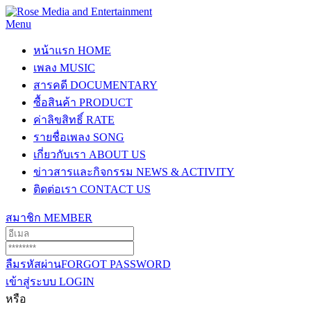
Menu
หน้าแรก
HOME
เพลง
MUSIC
สารคดี
DOCUMENTARY
ซื้อสินค้า
PRODUCT
ค่าลิขสิทธิ์
RATE
รายชื่อเพลง
SONG
เกี่ยวกับเรา
ABOUT US
ข่าวสารและกิจกรรม
NEWS & ACTIVITY
ติดต่อเรา
CONTACT US
สมาชิก
MEMBER
ลืมรหัสผ่าน
FORGOT PASSWORD
เข้าสู่ระบบ
LOGIN
หรือ