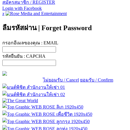
สมัครสมาชิก / REGISTER
Login with Facebook
x
ลืมรหัสผ่าน
|
Forget Password
กรอกอีเมลของคุณ :
EMAIL
รหัสยืนยัน :
CAPCHA
ไม่ยอมรับ / Cancel
ยอมรับ / Confirm