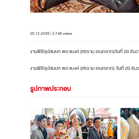
20.12.2559 | 3,748 views
งานพิธีอุปสมบท พระแบงค์ (ศรราม อเนกลาภ)วันที่ 20 ธัน
งานพิธีอุปสมบท พระแบงค์ (ศรราม อเนกลาภ) วันที่ 20 ธ
รูปภาพประกอบ