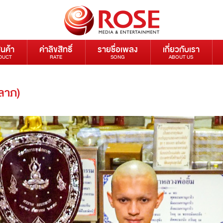
ินค้า
ค่าลิขสิทธิ์
รายชื่อเพลง
เกี่ยวกับเรา
DUCT
RATE
SONG
ABOUT US
ลาภ)