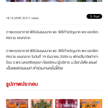
19.12.2559 | 6,511 views
ภาพบรรยากาศ พิธีปลงผมนาค และ พิธีทำขวัญนาค พระเอกลิเก
ศรราม เอนกลาภ
ภาพบรรยากาศ พิธีปลงผมนาค และ พิธีทำขวัญนาค พระเอกลิเก
ศรราม เอนกลาภ ในวันที่ 19 ธันวาคม 2559 ณ พัทธสีมาวัดท่ากา
ร้อง จ.พระนครศรีอยุธยา โดยมีคณะผู้บริหาร
บ.โรส มีเดีย แอนด์
เอ็นเตอร์เทนเมนท์ เข้าร่วมงานครั้งนี้ด้วย
รูปภาพประกอบ