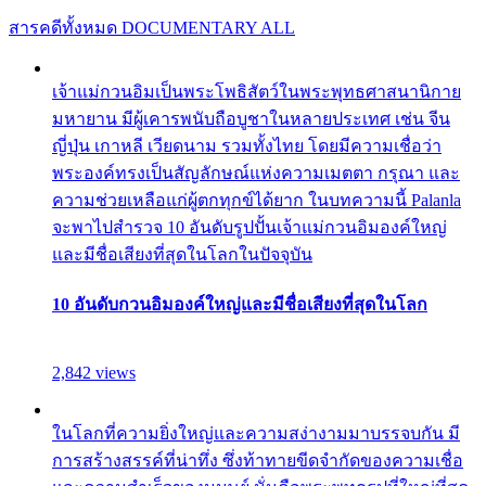
สารคดีทั้งหมด
DOCUMENTARY ALL
เจ้าแม่กวนอิมเป็นพระโพธิสัตว์ในพระพุทธศาสนานิกาย
มหายาน มีผู้เคารพนับถือบูชาในหลายประเทศ เช่น จีน
ญี่ปุ่น เกาหลี เวียดนาม รวมทั้งไทย โดยมีความเชื่อว่า
พระองค์ทรงเป็นสัญลักษณ์แห่งความเมตตา กรุณา และ
ความช่วยเหลือแก่ผู้ตกทุกข์ได้ยาก ในบทความนี้ Palanla
จะพาไปสำรวจ 10 อันดับรูปปั้นเจ้าแม่กวนอิมองค์ใหญ่
และมีชื่อเสียงที่สุดในโลกในปัจจุบัน
10 อันดับกวนอิมองค์ใหญ่และมีชื่อเสียงที่สุดในโลก
2,842 views
ในโลกที่ความยิ่งใหญ่และความสง่างามมาบรรจบกัน มี
การสร้างสรรค์ที่น่าทึ่ง ซึ่งท้าทายขีดจำกัดของความเชื่อ