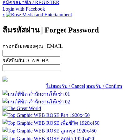
สมัครสมาชิก / REGISTER
Login with Facebook
x
ลืมรหัสผ่าน
|
Forget Password
กรอกอีเมลของคุณ :
EMAIL
รหัสยืนยัน :
CAPCHA
ไม่ยอมรับ / Cancel
ยอมรับ / Confirm