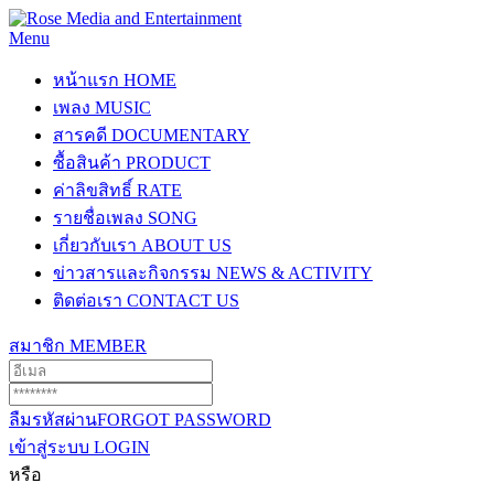
Menu
หน้าแรก
HOME
เพลง
MUSIC
สารคดี
DOCUMENTARY
ซื้อสินค้า
PRODUCT
ค่าลิขสิทธิ์
RATE
รายชื่อเพลง
SONG
เกี่ยวกับเรา
ABOUT US
ข่าวสารและกิจกรรม
NEWS & ACTIVITY
ติดต่อเรา
CONTACT US
สมาชิก
MEMBER
ลืมรหัสผ่าน
FORGOT PASSWORD
เข้าสู่ระบบ
LOGIN
หรือ